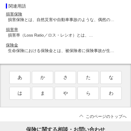
関連用語
損害保険
損害保険とは、自然災害や自動車事故のような、偶然の…
損害率
損害率（Loss Ratio／ロス・レシオ）とは、…
保険金
生命保険における保険金とは、被保険者に保険事故が生…
あ
か
さ
た
な
は
ま
や
ら
わ
このページのトップへ
保険に関する相談・お問い合わせ