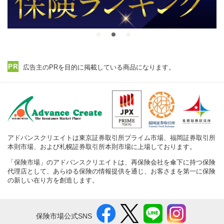
広告主のPRを目的に掲載している商品になります。
アドバンスクリエイトは東京証券取引所プライム市場、福岡証券取引所
本則市場、および札幌証券取引所本則市場に上場しております。
「保険市場」のアドバンスクリエイトは、再保険会社を傘下に持つ保険
代理店として、あらゆる保険の情報提供を通じ、お客さまを第一に保険
の新しい在り方を創造します。
保険市場公式SNS