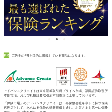
広告主のPRを目的に掲載している商品になります。
アドバンスクリエイトは東京証券取引所プライム市場、福岡証券取引所
本則市場、および札幌証券取引所本則市場に上場しております。
「保険市場」のアドバンスクリエイトは、再保険会社を傘下に持つ保険
代理店として、あらゆる保険の情報提供を通じ、お客さまを第一に保険