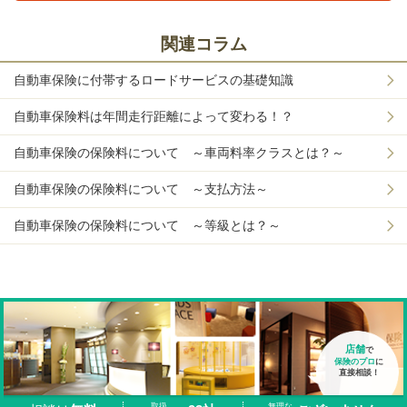
関連コラム
自動車保険に付帯するロードサービスの基礎知識
自動車保険料は年間走行距離によって変わる！？
自動車保険の保険料について ～車両料率クラスとは？～
自動車保険の保険料について ～支払方法～
自動車保険の保険料について ～等級とは？～
店舗
で
保険のプロ
に
直接相談！
取扱
無理な