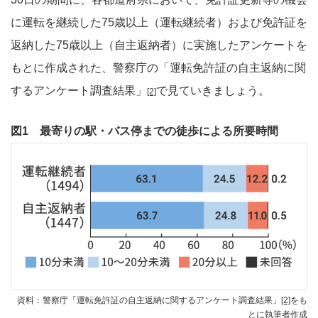
に運転を継続した75歳以上（運転継続者）および免許証を
返納した75歳以上（自主返納者）に実施したアンケートを
もとに作成された、警察庁の「運転免許証の自主返納に関
するアンケート調査結果」
で見ていきましょう。
[2]
図1 最寄りの駅・バス停までの徒歩による所要時間
資料：警察庁「運転免許証の自主返納に関するアンケート調査結果」
[2]
をも
とに執筆者作成