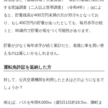
する世論調査［二人以上世帯調査］（令和4年）」
によ
[4]
ると、貯蓄残高が400万円未満の方が35.5％となってお
り、もし400万円の貯蓄があったとしても、毎月赤字が続
くと、80歳代で貯蓄が底をつく可能性があります。
貯蓄が少なく毎年赤字が続く家計だと、老後に車を買い替
えるのは厳しいかもしれません。
運転免許証を返納した方
対して、公共交通機関を利用したときはどのようになるで
しょうか？
例えば、バスを年間4,000㎞（週5日1日約16.5㎞、隣町ま