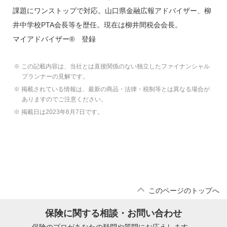
課題にワンストップで対応。山口県金融広報アドバイザー、柳
井中学校PTA会長等を歴任。現在は柳井間税会会長。
マイアドバイザー® 登録
※ この記載内容は、当社とは直接関係のない独立したファイナンシャル
プランナーの見解です。
※ 掲載されている情報は、最新の商品・法律・税制等とは異なる場合が
ありますのでご注意ください。
※ 掲載日は2023年6月7日です。
このページのトップへ
保険に関する相談・お問い合わせ
保険のプロがあなたの疑問や質問にお応えします。