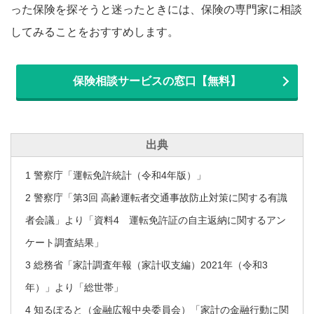
った保険を探そうと迷ったときには、保険の専門家に相談
してみることをおすすめします。
保険相談サービスの窓口【無料】
出典
1 警察庁「運転免許統計（令和4年版）」
2 警察庁「第3回 高齢運転者交通事故防止対策に関する有識
者会議」より「資料4 運転免許証の自主返納に関するアン
ケート調査結果」
3 総務省「家計調査年報（家計収支編）2021年（令和3
年）」より「総世帯」
4 知るぽると（金融広報中央委員会）「家計の金融行動に関