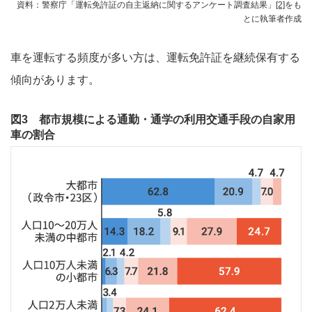
資料：警察庁「運転免許証の自主返納に関するアンケート調査結果」
[2]
をも
とに執筆者作成
車を運転する頻度が多い方は、運転免許証を継続保有する
傾向があります。
図3 都市規模による通勤・通学の利用交通手段の自家用
車の割合