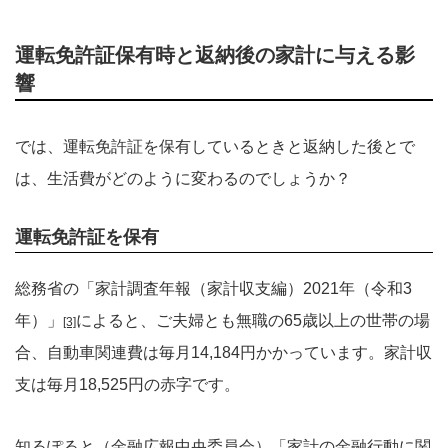
運転免許証保有時と返納後の家計に与える影
響
では、運転免許証を保有しているときと返納した後とで
は、生活費がどのように変わるのでしょうか？
運転免許証を保有
総務省の「家計調査年報（家計収支編）2021年（令和3
年）」
によると、ご夫婦とも無職の65歳以上の世帯の場
[3]
合、自動車関連費は毎月14,184円かかっています。家計収
支は毎月18,525円の赤字です。
知るぽると（金融広報中央委員会）「家計の金融行動に関