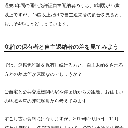
過去3年間の運転免許証自主返納者のうち、6割弱が75歳
以上ですが、75歳以上だけで自主返納者の割合を見ると、
およそ4％にとどまっています。
免許の保有者と自主返納者の差を見てみよう
では、運転免許証を保有し続ける方と、自主返納をされる
方との差は何が原因なのでしょうか？
ご自宅と公共交通機関の駅や停留所からの距離、お住まい
の地域や車の運転頻度から考えてみます。
すこし古い資料にはなりますが、2015年10月5日～11月
30日の期間に、各都道府県において、免許証更新等の機会