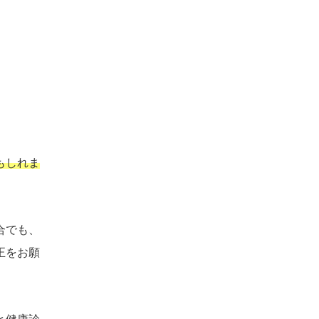
もしれま
合でも、
正をお願