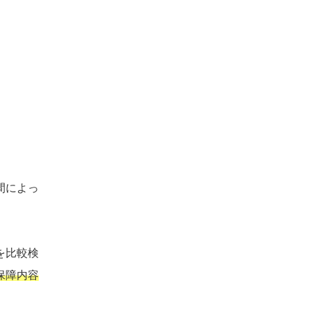
間によっ
を比較検
保障内容