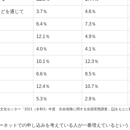
などを通じて
3.7％
4.6％
6.4％
7.3％
12.1％
4.9％
4.0％
4.1％
10.1％
12.3％
6.6％
8.5％
12.4％
10.7％
5.3％
2.9％
文化センター「2021（令和3）年度 生命保険に関する全国実態調査」
[1]
をもとに
ターネットでの申し込みを考えている人が一番増えているという