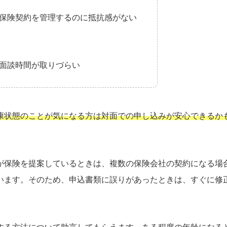
保険契約を管理するのに抵抗感がない
面談時間が取りづらい
康状態のことが気になる方は対面での申し込みが安心できるか
が保険を提案しているときは、複数の保険会社の契約になる場
います。そのため、申込書類に誤りがあったときは、すぐに修