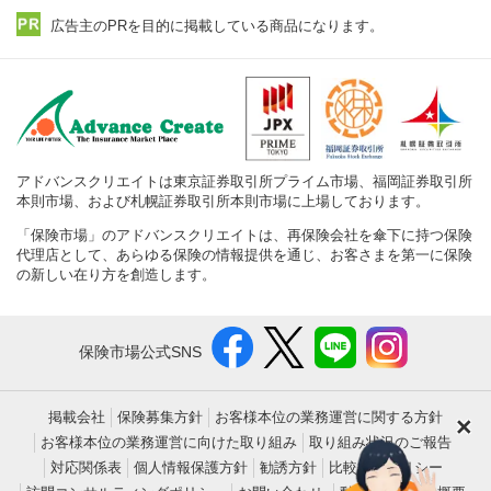
広告主のPRを目的に掲載している商品になります。
アドバンスクリエイトは東京証券取引所プライム市場、福岡証券取引所
本則市場、および札幌証券取引所本則市場に上場しております。
「保険市場」のアドバンスクリエイトは、再保険会社を傘下に持つ保険
代理店として、あらゆる保険の情報提供を通じ、お客さまを第一に保険
の新しい在り方を創造します。
保険市場公式SNS
掲載会社
保険募集方針
お客様本位の業務運営に関する方針
×
お客様本位の業務運営に向けた取り組み
取り組み状況のご報告
対応関係表
個人情報保護方針
勧誘方針
比較表示ポリシー