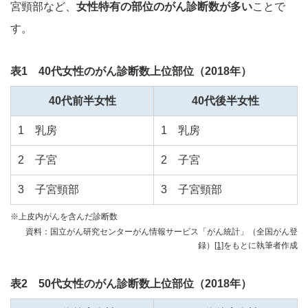
宮頸部など、
女性特有の部位のがん診断数が多い
ことで
す。
表1 40代女性のがん診断数上位部位（2018年）
40代前半女性
40代後半女性
1 乳房
1 乳房
2 子宮
2 子宮
3 子宮頸部
3 子宮頸部
※上皮内がんを含んだ診断数
資料：国立がん研究センターがん情報サービス「がん統計」（全国がん登
録）
[1]
をもとに執筆者作成
表2 50代女性のがん診断数上位部位（2018年）