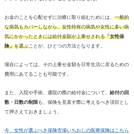
お金のことを心配せずに治療に取り組むためには、
一般的
な病気もカバーしながら、女性特有の病気や女性に多い病
気にかかったときには給付金額が上乗せされる
「女性保
険」
を選ぶ
ことが、ひとつの方法となります。
場合によっては、その上乗せ金額を日常生活に戻るための
費用にあてることも可能です。
また、入院や手術、通院の際の給付金について、
給付の回
数・日数の制限
も、保険を見直す際に考えるべき項目とし
て押さえておきましょう。
今、女性が選ぶべき保険市場いちおしの医療保険はこちら