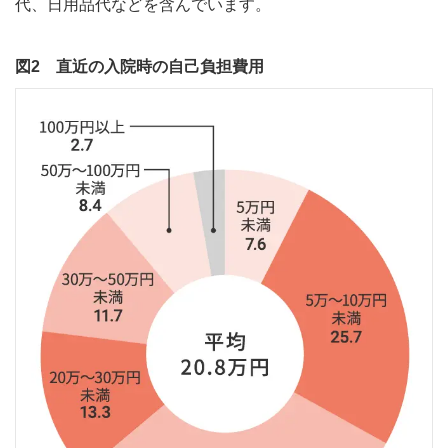
代、日用品代などを含んでいます。
図2 直近の入院時の自己負担費用