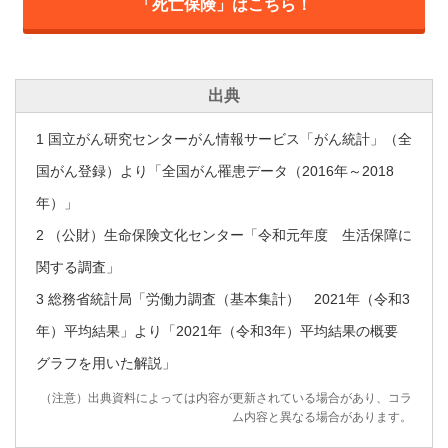
「死亡保険」はこちら！
出典
1 国立がん研究センターがん情報サービス「がん統計」（全
国がん登録）より「全国がん罹患データ（2016年～2018
年）」
2 （公財）生命保険文化センター「令和元年度 生活保障に
関する調査」
3 総務省統計局「労働力調査（基本集計） 2021年（令和3
年）平均結果」より「2021年（令和3年）平均結果の概要
グラフを用いた解説」
（注意）出典資料によっては内容が更新されている場合があり、コラ
ム内容と異なる場合があります。