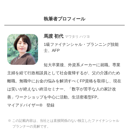
執筆者プロフィール
馬渡 初代
マワタリ ハツヨ
1級ファイナンシャル・プランニング技能
士、AFP
短大卒業後、外資系メーカーに就職。専業
主婦を経て行政相談員として社会復帰するが、父の介護のため
離職。無職中にお金の悩みを解消すべくFP資格を取得し、現在
は笑いが絶えない終活セミナー、「数字が苦手な人の家計改
善」ワークショップを中心に活動。生活密着型FP。
マイアドバイザー® 登録
※ この記載内容は、当社とは直接関係のない独立したファイナンシャル
プランナーの見解です。