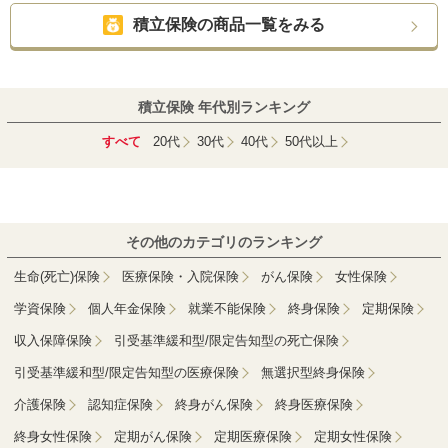
積立保険の商品一覧をみる
積立保険 年代別ランキング
すべて
20代
30代
40代
50代以上
その他のカテゴリのランキング
生命(死亡)保険
医療保険・入院保険
がん保険
女性保険
学資保険
個人年金保険
就業不能保険
終身保険
定期保険
収入保障保険
引受基準緩和型/限定告知型の死亡保険
引受基準緩和型/限定告知型の医療保険
無選択型終身保険
介護保険
認知症保険
終身がん保険
終身医療保険
終身女性保険
定期がん保険
定期医療保険
定期女性保険