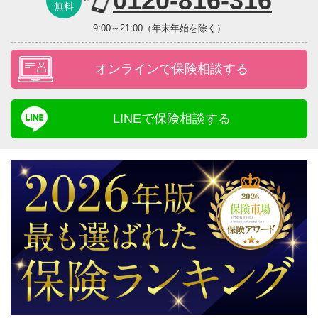
0120-816-316
無料
9:00～21:00（年末年始を除く）
オンラインで保険相談する
LINEで保険相談する