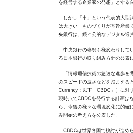
を経営する企業家の発想」とする
しかし「車」という代表的大型
は大きい。ものづくりが基幹産業
央銀行は、続々公的なデジタル通貨
中央銀行の姿勢も様変わりして
る日本銀行の取り組み方針の公表
「情報通信技術の急速な進歩を
のスピードの速さなどを踏まえると、今後
Currency：以下「CBDC」
現時点でCBDCを発行する計画は
ら、今後の様々な環境変化に的確
み開始の考え方を公表した。
CBDCは世界各国で検討が進め