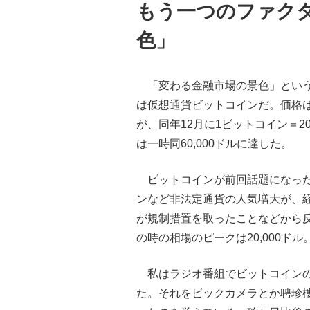
もう一つのファクター
色」
「変わる金融市場の景色」とい
は仮想通貨ビットコインだ。価格は
が、同年12月に1ビットコイン＝2
は一時同60,000ドルに達した。
ビットコインが前回話題になった
ンなど非法定通貨の人気増大が、
が規制措置を取ったことなどから
の時の相場のピークは20,000ドル
私はラジオ番組でビットコインの
た。それをビックカメラとか聘珍