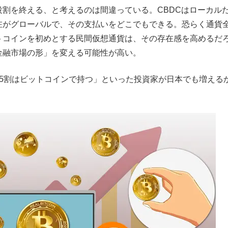
割を終える、と考えるのは間違っている。CBDCはローカル
在がグローバルで、その支払いをどこでもできる。恐らく通貨
トコインを初めとする民間仮想通貨は、その存在感を高めるだ
金融市場の形」を変える可能性が高い。
の5割はビットコインで持つ」といった投資家が日本でも増える