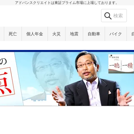
アドバンスクリエイトは東証プライム市場に上場しております。
死亡
個人年金
火災
地震
自動車
バイク