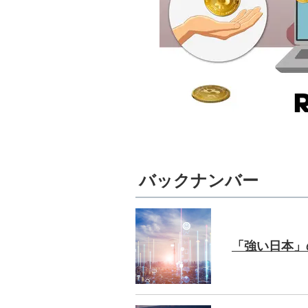
バックナンバー
「強い日本」の