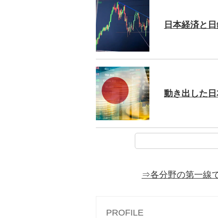
日本経済と日銀
動き出した日本
⇒各分野の第一線
PROFILE