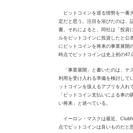
ビットコインを巡る情勢を一番
定だと思う。注目を浴びたのは、証
書。それによると、同社は「投資に
ルをビットコインに投資したと公
にビットコインを将来の事業展開
時点でビットコインは史上初の47
「事業展開」と書いたのは、テ
利用を受け入れる準備を検討して
ットコインを扱えるアプリを入れ
「ビットコイン支払いによる車の
い将来」と述べている。
イーロン・マスクは最近、Club
点でビットコインは良いものだと