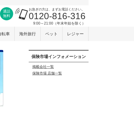
お急ぎの方は、まずお電話ください。
通話
0120-816-316
無料
9:00～21:00（年末年始を除く）
自転車
海外旅行
ペット
レジャー
保険市場インフォメーション
掲載会社一覧
保険市場 店舗一覧