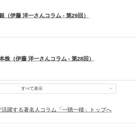
（伊藤 洋一さんコラム - 第29回）
株（伊藤 洋一さんコラム - 第28回）
すべて表示
で活躍する著名人コラム「一聴一積」トップへ