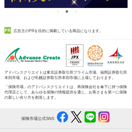
広告主のPRを目的に掲載している商品になります。
アドバンスクリエイトは東京証券取引所プライム市場、福岡証券取引所
本則市場、および札幌証券取引所本則市場に上場しております。
「保険市場」のアドバンスクリエイトは、再保険会社を傘下に持つ保険
代理店として、あらゆる保険の情報提供を通じ、お客さまを第一に保険
の新しい在り方を創造します。
保険市場公式SNS