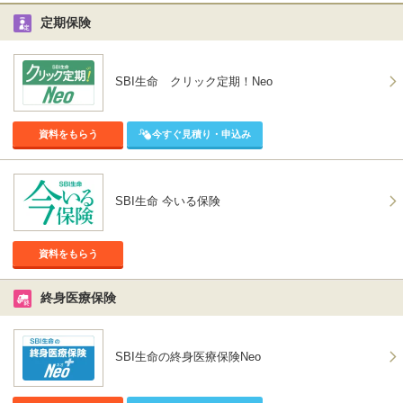
定期保険
SBI生命 クリック定期！Neo
資料をもらう
今すぐ見積り・申込み
SBI生命 今いる保険
資料をもらう
終身医療保険
SBI生命の終身医療保険Neo