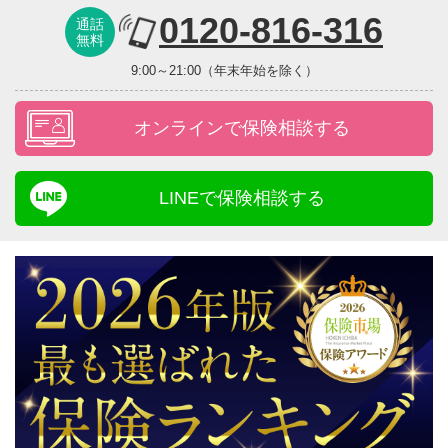
0120-816-316
通話
無料
9:00～21:00（年末年始を除く）
オンラインで保険相談する
LINEで保険相談する