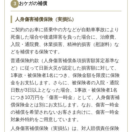
おケガの補償
人身傷害補償保険（実損払）
ご契約のお車に搭乗中の方などが自動車事故により
死傷した場合や後遺障害を負った場合に、治療費、
入院・通院費、休業損害、精神的損害（慰謝料）な
どを補償する保険です。
普通保険約款（人身傷害補償条項損害額算定基準な
ど）に従って日新火災が認定した損害額に対して、
1事故・被保険者1名につき、保険金額を限度に保険
金をお支払します。さらに、被保険者の入院・通院
日数が3日以上となった場合、1事故・被保険者1名
につき10万円を「傷害一時金」として、人身傷害補
償保険金とは別にお支払します。なお、傷害一時金
の補償を希望されないお客さま向けに、傷害一時金
対象外特約をご用意しています。
人身傷害補償保険（実損払）は、対人賠償責任保険