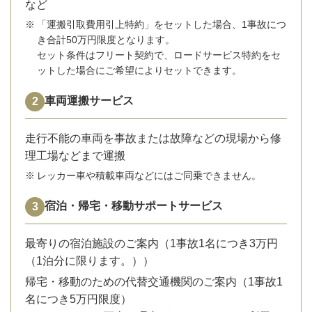
など
※
「運搬引取費用引上特約」をセットした場合、1事故につ
き合計50万円限度となります。
セット条件はフリート契約で、ロードサービス特約をセ
ットした場合にご希望によりセットできます。
車両運搬サービス
走行不能の車両を事故または故障などの現場から修
理工場などまで運搬
※
レッカー車や積載車両などにはご同乗できません。
宿泊・帰宅・移動サポートサービス
最寄りの宿泊施設のご案内（1事故1名につき3万円
（1泊分に限ります。））
帰宅・移動のための代替交通機関のご案内（1事故1
名につき5万円限度）