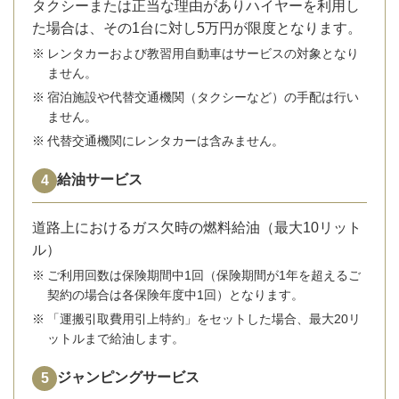
タクシーまたは正当な理由がありハイヤーを利用し
た場合は、その1台に対し5万円が限度となります。
※
レンタカーおよび教習用自動車はサービスの対象となり
ません。
※
宿泊施設や代替交通機関（タクシーなど）の手配は行い
ません。
※
代替交通機関にレンタカーは含みません。
給油サービス
道路上におけるガス欠時の燃料給油（最大10リット
ル）
※
ご利用回数は保険期間中1回（保険期間が1年を超えるご
契約の場合は各保険年度中1回）となります。
※
「運搬引取費用引上特約」をセットした場合、最大20リ
ットルまで給油します。
ジャンピングサービス