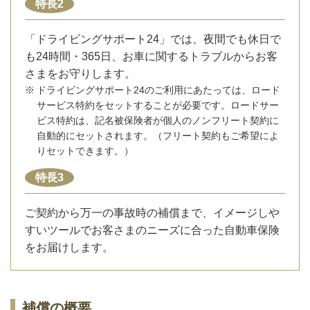
特長2
「ドライビングサポート24」では、夜間でも休日で
も24時間・365日、お車に関するトラブルからお客
さまをお守りします。
※
ドライビングサポート24のご利用にあたっては、ロード
サービス特約をセットすることが必要です。ロードサー
ビス特約は、記名被保険者が個人のノンフリート契約に
自動的にセットされます。（フリート契約もご希望によ
りセットできます。）
特長3
ご契約から万一の事故時の補償まで、イメージしや
すいツールでお客さまのニーズに合った自動車保険
をお届けします。
補償の概要