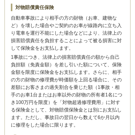
対物賠償責任保険
自動車事故により相手の方の財物（お車、建物な
ど）を壊した場合やご契約のお車が線路内に立ち入
り電車を運行不能にした場合などにより、法律上の
損害賠償責任を負担することによって被る損害に対
して保険金をお支払します。
1事故につき、法律上の損害賠償責任の額から自己
負担額（免責金額）を差し引いた額について、保険
金額を限度に保険金をお支払します。さらに、相手
の方の財物の修理費が時価額を上回る場合に、その
差額にお客さまの過失割合を乗じた額（1事故・相
手のお車1台またはお車以外の財物の所有者1名につ
き100万円を限度）を「対物超過修理費用」に対す
る保険金として、対物賠償保険金とは別にお支払し
ます。ただし、事故日の翌日から数えて6か月以内
に修理をした場合に限ります。