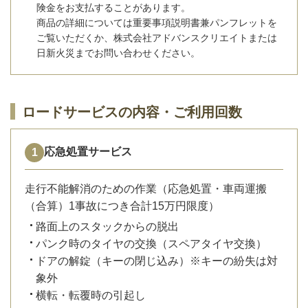
険金をお支払することがあります。
商品の詳細については重要事項説明書兼パンフレットを
ご覧いただくか、株式会社アドバンスクリエイトまたは
日新火災までお問い合わせください。
ロードサービスの内容・ご利用回数
応急処置サービス
走行不能解消のための作業（応急処置・車両運搬
（合算）1事故につき合計15万円限度）
路面上のスタックからの脱出
パンク時のタイヤの交換（スペアタイヤ交換）
ドアの解錠（キーの閉じ込み）※キーの紛失は対
象外
横転・転覆時の引起し