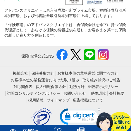
アドバンスクリエイトは東京証券取引所プライム市場、福岡証券取引所
本則市場、および札幌証券取引所本則市場に上場しております。
「保険市場」のアドバンスクリエイトは、再保険会社を傘下に持つ保険
代理店として、あらゆる保険の情報提供を通じ、お客さまを第一に保険
の新しい在り方を創造します。
保険市場公式SNS
掲載会社
保険募集方針
お客様本位の業務運営に関する方針
お客様本位の業務運営に向けた取り組み
取り組み状況のご報告
対応関係表
個人情報保護方針
勧誘方針
比較表示ポリシー
訪問コンサルティングポリシー
お問い合わせ
動作環境
会社概要
採用情報
サイトマップ
広告掲載について