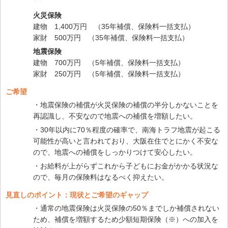
火災保険
建物 1,400万円 （35年補償、保険料一括支払）
家財 500万円 （35年補償、保険料一括支払）
地震保険
建物 700万円 （5年補償、保険料一括支払）
家財 250万円 （5年補償、保険料一括支払）
ご希望
・地震保険の補償が火災保険の補償の半分しかないことを
再認識し、不安なので地震への補償を増額したい。
・30年以内に70％程度の確率で、南海トラフ地震が起こる
可能性が高いと言われており、大阪在住でとにかく不安な
ので、地震への補償をしっかりつけて安心したい。
・お給料が上がらずこれから子どもにお金がかかる状況な
ので、毎月の保険料はなるべく抑えたい。
見直しのポイント：現状とご希望のギャップ
・通常の地震保険は火災保険の50％までしか補償されない
ため、補償を増額するため少額短期保険（※）への加入を