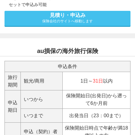
セットで申込み可能
見積り・申込み
保険会社のサイトへ移動します
au損保の海外旅行保険
申込条件
旅行
観光/商用
1日～
31日
以内
期間
保険開始日(出発日)から遡っ
いつから
申込
て6か月前
期日
いつまで
出発当日（23：00まで）
保険開始日時点で年齢が満18
申込（契約）者