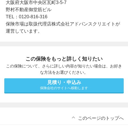
大阪府大阪市中央区瓦町3-5-7
野村不動産御堂筋ビル
TEL：0120-816-316
保険市場は取扱代理店株式会社アドバンスクリエイトが
運営しています。
この保険をもっと詳しく知りたい
この保険について、さらに詳しい内容が知りたい場合は、お好き
な方法をお選びください。
見積り・申込み
保険会社のサイトへ移動します
このページのトップへ