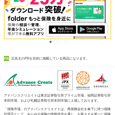
広告主のPRを目的に掲載している商品になります。
アドバンスクリエイトは東京証券取引所プライム市場、福岡証券取引所
本則市場、および札幌証券取引所本則市場に上場しております。
「保険市場」のアドバンスクリエイトは、再保険会社を傘下に持つ保険
代理店として、あらゆる保険の情報提供を通じ、お客さまを第一に保険