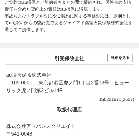
ご契約はau損保とご契約者さまとの間で締結され、保険金の支払
責任を含めた契約上の責任はau損保に帰属します。
事故およびトラブル対応やご契約に関する事務対応は、原則とし
てau損保 からの委託先であるジェイアイ傷害火災保険株式会社を
通じてご提供します。
詳細を見る
引受保険会社
au損害保険株式会社
〒105-0001 東京都港区虎ノ門1丁目2番13号 ヒュー
リック虎ノ門第2ビル14F
BS0221971(2507)
取扱代理店
株式会社アドバンスクリエイト
〒541-0048