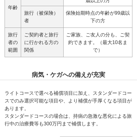
歳以上の方
年齢
旅行（被保険）
保険始期時点の年齢が99歳以
者
下の方
旅行
ご契約者と旅行
ご家族、ご友人の分も、ご契
者の
に行かれる方の
約できます。（最大10名ま
範囲
関係
で）
病気・ケガへの備えが充実
ライトコースで選べる補償項目に加え、スタンダードコー
スでのみ選択可能な項目や、より補償が手厚くなる項目が
あります。
スタンダードコースの場合は、持病の急激な悪化による旅
行中の治療費等も300万円まで補償します。