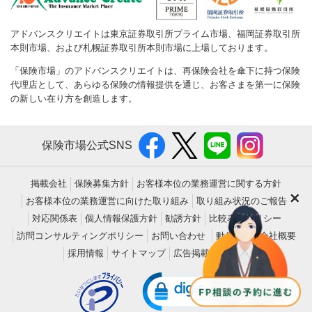
アドバンスクリエイトは東京証券取引所プライム市場、福岡証券取引所
本則市場、および札幌証券取引所本則市場に上場しております。
「保険市場」のアドバンスクリエイトは、再保険会社を傘下に持つ保険
代理店として、あらゆる保険の情報提供を通じ、お客さまを第一に保険
の新しい在り方を創造します。
保険市場公式SNS
掲載会社
保険募集方針
お客様本位の業務運営に関する方針
×
お客様本位の業務運営に向けた取り組み
取り組み状況のご報告
対応関係表
個人情報保護方針
勧誘方針
比較表示ポリシー
訪問コンサルティングポリシー
お問い合わせ
動作環境
会社概要
採用情報
サイトマップ
広告掲載について