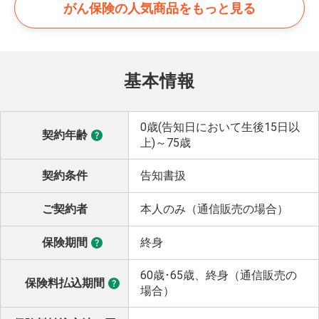
がん保険の
人気商品をもっと見る
基本情報
0歳(告知日において生後15日以
契約年齢
上)～75歳
契約条件
告知書扱
ご契約者
本人のみ（通信販売の場合）
保険期間
終身
60歳･65歳、終身（通信販売の
保険料払込期間
場合）