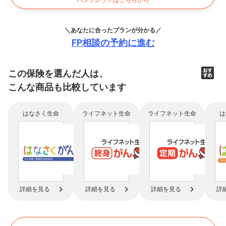
パンフレットはこちらから
＼あなたに合ったプランが分かる／
FP相談の予約に進む
この保険を選んだ人は、
こんな商品も比較
しています
はなさく生命
ライフネット生命
ライフネット生命
は
詳細を見る
詳細を見る
詳細を見る
詳