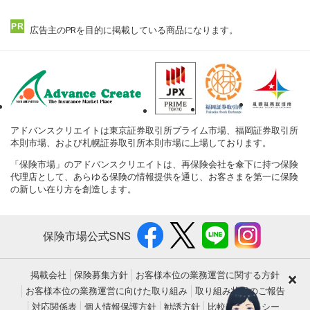
広告主のPRを目的に掲載している商品になります。
アドバンスクリエイトは東京証券取引所プライム市場、福岡証券取引所
本則市場、および札幌証券取引所本則市場に上場しております。
「保険市場」のアドバンスクリエイトは、再保険会社を傘下に持つ保険
代理店として、あらゆる保険の情報提供を通じ、お客さまを第一に保険
の新しい在り方を創造します。
保険市場公式SNS
×
掲載会社
保険募集方針
お客様本位の業務運営に関する方針
お客様本位の業務運営に向けた取り組み
取り組み状況のご報告
対応関係表
個人情報保護方針
勧誘方針
比較表示ポリシー