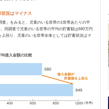
蓄状況はマイナス
調査」をみると、児童のいる世帯の1世帯あたりの平
す。同調査で児童のいる世帯の平均の貯蓄額は680万円
を上回り、児童のいる世帯全体としては貯蓄状況はマ
平均借入金額の比較