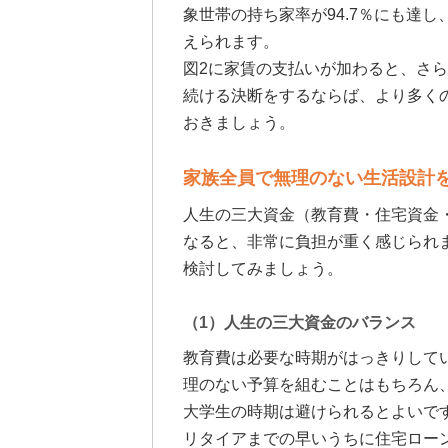
象世帯の持ち家率が94.7％にも達
えられます。
図2に家賃の支払いが加わると、さ
続ける決断をするならば、より多く
おきましょう。
家族全員で無理のない生活設計
人生の三大資金（教育費・住宅資金
なると、非常に負担が重く感じられ
検討してみましょう。
（1）人生の三大資金のバランス
教育費は必要な時期がはっきりして
理のない予算を組むことはもちろん
大学生の時期は避けられるとよいで
リタイアまでの早いうちに住宅ロー