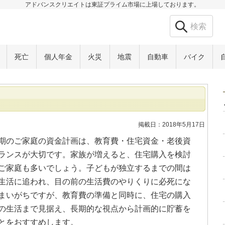
アドバンスクリエイトは東証プライム市場に上場しております。
死亡
個人年金
火災
地震
自動車
バイク
掲載日：2018年5月17日
期のご家庭の資金計画は、教育費・住宅資金・老後資
ランスが大切です。家族が増えると、住宅購入を検討
ご家庭も多いでしょう。子どもが独立するまでの間は
生活に追われ、目の前の生活費のやりくりに必死にな
まいがちですが、教育費の準備と同時に、住宅の購入
の生活まで見据え、長期的な視点から計画的に貯蓄を
とをおすすめします。