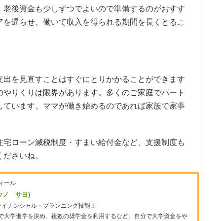
、老後資金も少しずつでよいので準備するのがおすす
アを遅らせ、働いて収入を得られる期間を長くとるこ
支出を見直すことはすぐにとりかかることができます
のやりくりは限界があります。多くのご家庭でパート
しています。ママが働き始めるのであれば家族で家事
住宅ローン減税制度・すまい給付金など、支援制度も
くださいね。
ィール
ウノ サヨ)
ァイナンシャル・プランニング技能士
で大学進学を決め、複数の奨学金を利用するなど、自分で大学資金をや