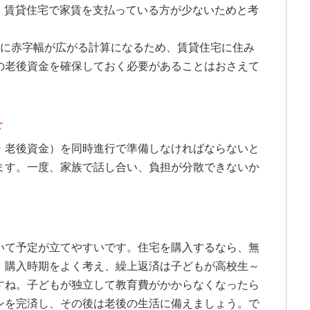
し、賃貸住宅で家賃を支払っている方が少ないためと考
らに赤字幅が広がる計算になるため、賃貸住宅に住み
の老後資金を確保しておく必要があることはおさえて
を
・老後資金）を同時進行で準備しなければならないと
ます。一度、家族で話し合い、負担が分散できないか
いて予定が立てやすいです。住宅を購入するなら、無
、購入時期をよく考え、繰上返済は子どもが高校生～
すね。子どもが独立して教育費がかからなくなったら
ンを完済し、その後は老後の生活に備えましょう。で