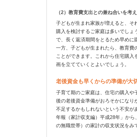
（2）教育費支出との兼ね合いを考
子どもが生まれ家族が増えると、そ
購入を検討するご家庭は多いでしょ
で、長く返済期間をとるため早めに
一方、子どもが生まれたら、教育費
ことができます。これから住宅購入
画を立てていくとよいでしょう。
老後資金も早くからの準備が大
子育て期のご家庭は、住宅の購入や
後の老後資金準備がおろそかになり
不足するかもしれないという不安が
年報（家計収支編）平成28年」から
の無職世帯）の家計の収支状況をみ