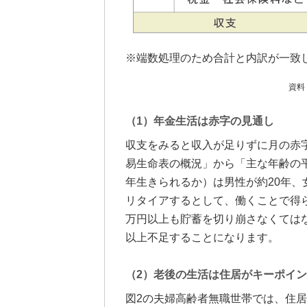
※端数処理のため合計と内訳が一致
資料
（1）年金生活は赤字の見通し
収支をみると収入が足りずに月の赤字が
易生命表の概況」から「主な年齢の
年生きられるか）は男性が約20年、
リタイアするとして、働くことで得ら
万円以上も貯蓄を切り崩さなくてはな
以上不足することになります。
（2）老後の生活は住居がキーポイ
図2の夫婦高齢者無職世帯では、住居