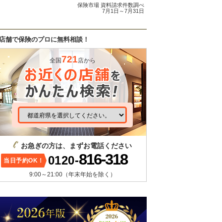
保険市場 資料請求件数調べ
7月1日～7月31日
店舗で保険のプロに無料相談！
721
全国
店から
お急ぎの方は、まずお電話ください
816-318
0120-
当日予約OK！
9:00～21:00（年末年始を除く）