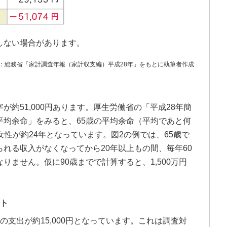
しない場合があります。
：総務省「家計調査年報（家計収支編）平成28年」をもとに執筆者作成
約51,000円あります。厚生労働省の「平成28年簡
平均余命」をみると、65歳の平均余命（平均であと何
女性が約24年となっています。図2の例では、65歳で
れる収入がなくなってから20年以上もの間、毎年60
りません。仮に90歳までで計算すると、1,500万円
ント
の支出が約15,000円となっています。これは調査対