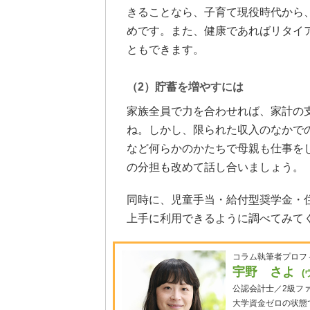
きることなら、子育て現役時代から
めです。また、健康であればリタイ
ともできます。
（2）貯蓄を増やすには
家族全員で力を合わせれば、家計の
ね。しかし、限られた収入のなかで
など何らかのかたちで母親も仕事を
の分担も改めて話し合いましょう。
同時に、児童手当・給付型奨学金・
上手に利用できるように調べてみて
コラム執筆者プロフ
宇野 さよ
(
公認会計士／2級フ
大学資金ゼロの状態