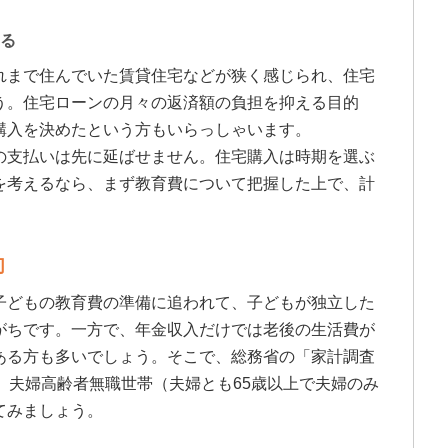
える
れまで住んでいた賃貸住宅などが狭く感じられ、住宅
う。住宅ローンの月々の返済額の負担を抑える目的
購入を決めたという方もいらっしゃいます。
の支払いは先に延ばせません。住宅購入は時期を選ぶ
を考えるなら、まず教育費について把握した上で、計
切
子どもの教育費の準備に追われて、子どもが独立した
がちです。一方で、年金収入だけでは老後の生活費が
ある方も多いでしょう。そこで、総務省の「家計調査
、夫婦高齢者無職世帯（夫婦とも65歳以上で夫婦のみ
てみましょう。