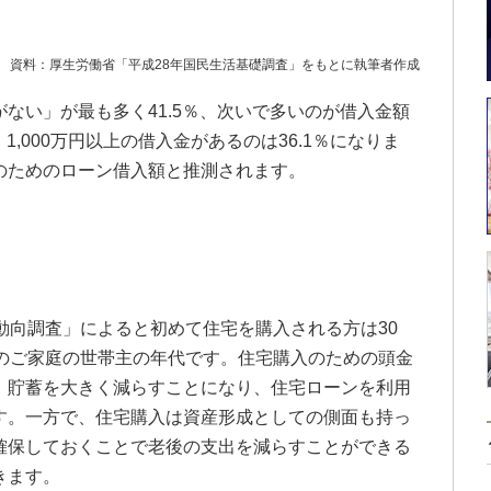
資料：厚生労働省「平成28年国民生活基礎調査」をもとに執筆者作成
ない」が最も多く41.5％、次いで多いのが借入金額
2％、1,000万円以上の借入金があるのは36.1％になりま
のためのローン借入額と推測されます。
動向調査」によると初めて住宅を購入される方は30
期のご家庭の世帯主の年代です。住宅購入のための頭金
、貯蓄を大きく減らすことになり、住宅ローンを利用
す。一方で、住宅購入は資産形成としての側面も持っ
確保しておくことで老後の支出を減らすことができる
きます。