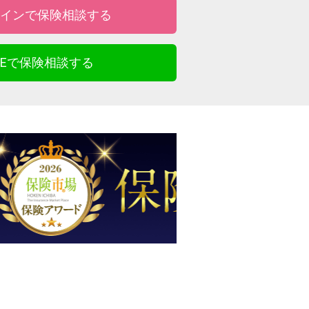
インで保険相談する
INEで保険相談する