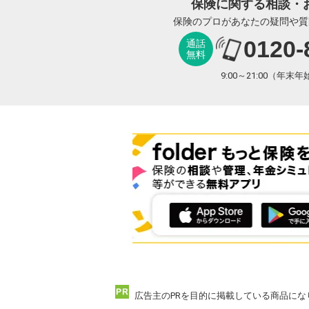
保険に関する相談・
保険のプロがあなたの疑問や質
0120-
通話
無料
9:00～21:00（年末
広告主のPRを目的に掲載している商品にな