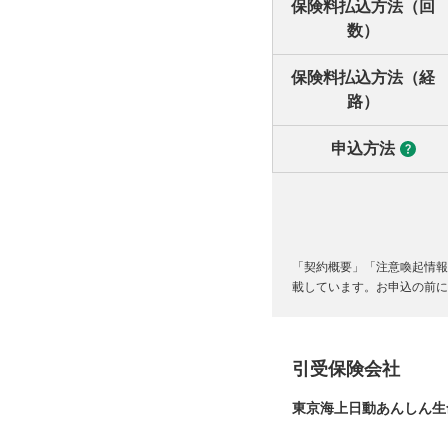
保険料払込方法（回
数）
保険料払込方法（経
路）
申込方法
「契約概要」「注意喚起情報
載しています。お申込の前に
引受保険会社
東京海上日動あんしん生