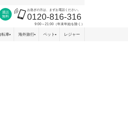
お急ぎの方は、まずお電話ください。
通話
0120-816-316
無料
9:00～21:00（年末年始を除く）
自転車
海外旅行
ペット
レジャー