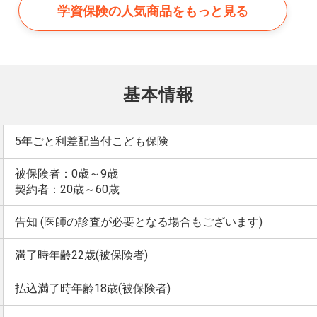
学資保険の
人気商品をもっと見る
基本情報
5年ごと利差配当付こども保険
被保険者：0歳～9歳
契約者：20歳～60歳
告知 (医師の診査が必要となる場合もございます)
満了時年齢22歳(被保険者)
払込満了時年齢18歳(被保険者)