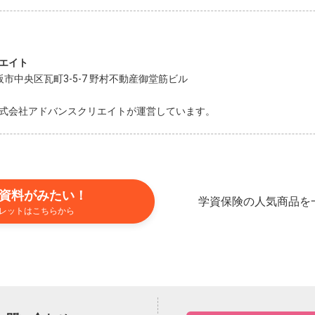
エイト
大阪市中央区瓦町3-5-7 野村不動産御堂筋ビル
式会社アドバンスクリエイトが運営しています。
資料がみたい！
学資保険の人気商品を
レットはこちらから