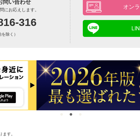
お問い合わせ
オンラ
問にお応えします。
816-316
L
年始を除く）
ります。