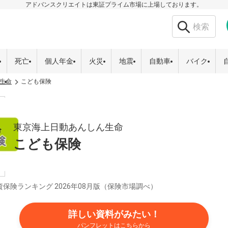
アドバンスクリエイトは東証プライム市場に上場しております。
死亡
個人年金
火災
地震
自動車
バイク
生命
こども保険
東京海上日動あんしん生命
こども保険
資保険ランキング
2026年08月版（保険市場調べ）
詳しい資料がみたい！
パンフレットはこちらから