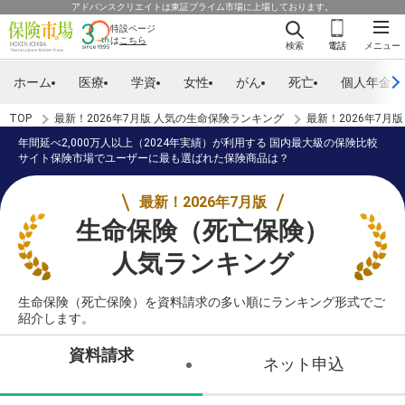
アドバンスクリエイトは東証プライム市場に上場しております。
特設ページ
は
こちら
検索
電話
メニュー
ホーム
医療
学資
女性
がん
死亡
個人年金
TOP
最新！2026年7月版 人気の生命保険ランキング
最新！2026年7月
年間延べ2,000万人以上（2024年実績）が利用する 国内最大級の保険比較
サイト保険市場でユーザーに最も選ばれた保険商品は？
最新！2026年7月版
生命保険（死亡保険）
人気ランキング
生命保険（死亡保険）を資料請求の多い順にランキング形式でご
紹介します。
資料請求
ネット申込