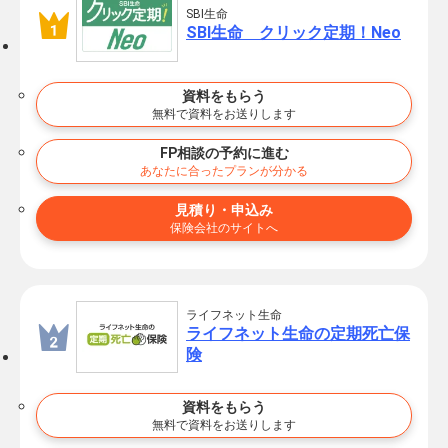
SBI生命
SBI生命 クリック定期！Neo
資料をもらう
無料で資料をお送りします
FP相談の予約に進む
あなたに合ったプランが分かる
見積り・申込み
保険会社のサイトへ
ライフネット生命
ライフネット生命の定期死亡保
険
資料をもらう
無料で資料をお送りします