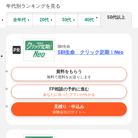
年代別ランキングを見る
50代以上
全年代
20代
30代
40代
SBI生命
SBI生命 クリック定期！Neo
資料をもらう
無料で資料をお送りします
FP相談の予約に進む
あなたに合ったプランが分かる
見積り・申込み
保険会社のサイトへ