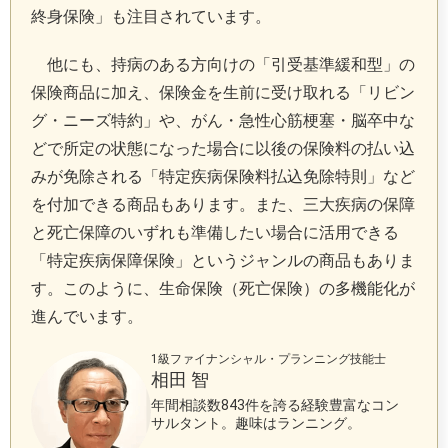
終身保険」も注目されています。
他にも、持病のある方向けの「引受基準緩和型」の
保険商品に加え、保険金を生前に受け取れる「リビン
グ・ニーズ特約」や、がん・急性心筋梗塞・脳卒中な
どで所定の状態になった場合に以後の保険料の払い込
みが免除される「特定疾病保険料払込免除特則」など
を付加できる商品もあります。また、三大疾病の保障
と死亡保障のいずれも準備したい場合に活用できる
「特定疾病保障保険」というジャンルの商品もありま
す。このように、生命保険（死亡保険）の多機能化が
進んでいます。
1級ファイナンシャル・プランニング技能士
相田 智
年間相談数843件を誇る経験豊富なコン
サルタント。趣味はランニング。