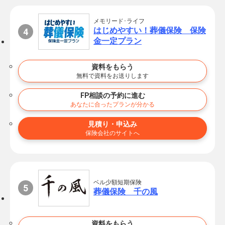
メモリード･ライフ
はじめやすい！葬儀保険 保険
金一定プラン
資料をもらう
無料で資料をお送りします
FP相談の予約に進む
あなたに合ったプランが分かる
見積り・申込み
保険会社のサイトへ
ベル少額短期保険
葬儀保険 千の風
資料をもらう