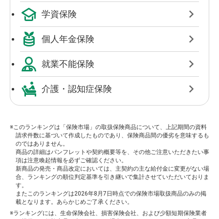
学資保険
個人年金保険
就業不能保険
介護・認知症保険
※このランキングは「保険市場」の取扱保険商品について、上記期間の資料
請求件数に基づいて作成したものであり、保険商品間の優劣を意味するも
のではありません。
商品の詳細はパンフレットや契約概要等を、その他ご注意いただきたい事
項は注意喚起情報を必ずご確認ください。
新商品の発売・商品改定においては、主契約の主な給付金に変更がない場
合、ランキングの順位判定基準を引き継いで集計させていただいておりま
す。
またこのランキングは2026年8月7日時点での保険市場取扱商品のみの掲
載となります。あらかじめご了承ください。
※ランキングには、生命保険会社、損害保険会社、および少額短期保険業者