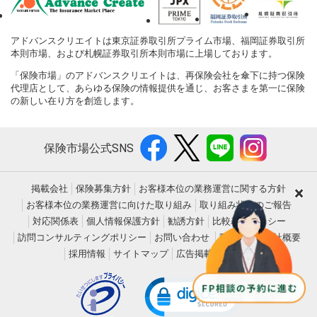
アドバンスクリエイトは東京証券取引所プライム市場、福岡証券取引所
本則市場、および札幌証券取引所本則市場に上場しております。
「保険市場」のアドバンスクリエイトは、再保険会社を傘下に持つ保険
代理店として、あらゆる保険の情報提供を通じ、お客さまを第一に保険
の新しい在り方を創造します。
保険市場公式SNS
×
掲載会社
保険募集方針
お客様本位の業務運営に関する方針
お客様本位の業務運営に向けた取り組み
取り組み状況のご報告
対応関係表
個人情報保護方針
勧誘方針
比較表示ポリシー
訪問コンサルティングポリシー
お問い合わせ
動作環境
会社概要
採用情報
サイトマップ
広告掲載について