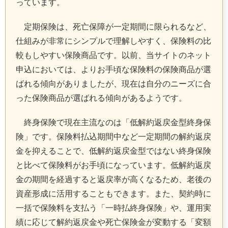
っています。
定期保険は、死亡保障が一定期間に限られるなど、
仕組みが非常にシンプルで理解しやすく、保険料の比
較もしやすい保険商品です。以前、当サイトのネット
申込においては、よりお手頃な保険料の保険商品が選
ばれる傾向がありましたが、現在は自分のニーズに合
った保険商品が選ばれる傾向があるようです。
終身保険で現在主流なのは「低解約返戻金型終身保
険」です。保険料払込期間中など一定期間の解約返戻
金を抑えることで、低解約返戻金型ではない終身保険
と比べて保険料がお手頃になっています。低解約返戻
金の期間を経過すると返戻率が高くなるため、老後の
資産形成に活用することもできます。また、契約時に
一括で保険料を支払う「一時払終身保険」や、運用実
績に応じて解約返戻金や死亡保険金が変動する「変額