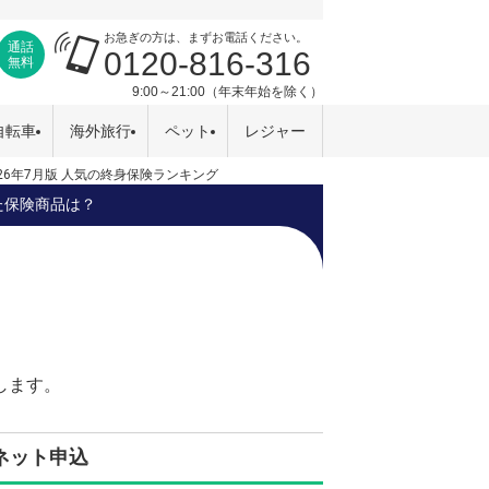
お急ぎの方は、まずお電話ください。
通話
0120-816-316
無料
9:00～21:00（年末年始を除く）
自転車
海外旅行
ペット
レジャー
26年7月版 人気の終身保険ランキング
た保険商品は？
します。
ネット申込