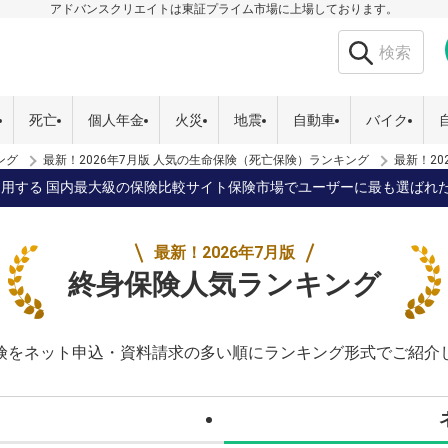
アドバンスクリエイトは東証プライム市場に上場しております。
死亡
個人年金
火災
地震
自動車
バイク
ング
最新！2026年7月版 人気の生命保険（死亡保険）ランキング
最新！20
）が利用する 国内最大級の保険比較サイト保険市場でユーザーに最も選ばれ
最新！2026年7月版
終身保険
人気ランキング
険をネット申込・資料請求の多い順にランキング形式でご紹介