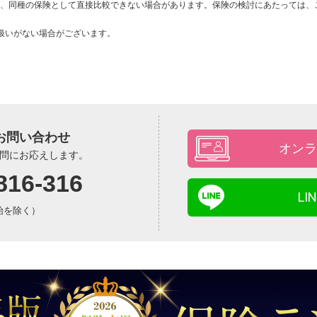
、同種の保険として直接比較できない場合があります。保険の検討にあたっては、
扱いがない場合がございます。
お問い合わせ
オンラ
問にお応えします。
816-316
L
年始を除く）