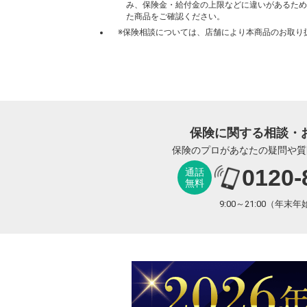
み、保険金・給付金の上限などに違いがあるため
た商品をご確認ください。
※保険相談については、店舗により本商品のお取り
保険に関する相談・
保険のプロがあなたの疑問や質
0120-
通話
無料
9:00～21:00（年末