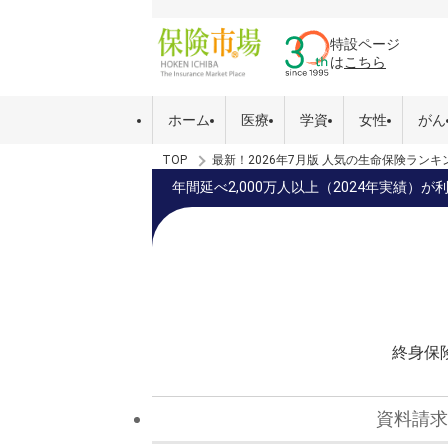
特設ページ
は
こちら
ホーム
医療
学資
女性
がん
TOP
最新！2026年7月版 人気の生命保険ランキ
年間延べ2,000万人以上（2024年実績
終身保
資料請求