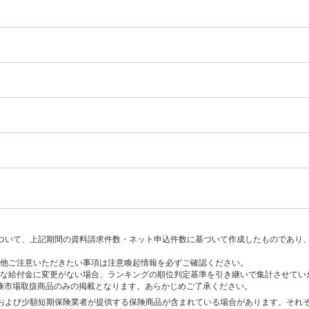
ついて、上記期間の資料請求件数・ネット申込件数に基づいて作成したものであり
他ご注意いただきたい事項は注意喚起情報を必ずご確認ください。
な給付金に変更がない場合、ランキングの順位判定基準を引き継いで集計させてい
保険市場取扱商品のみの掲載となります。あらかじめご了承ください。
および少額短期保険業者が提供する保険商品が含まれている場合があります。それ