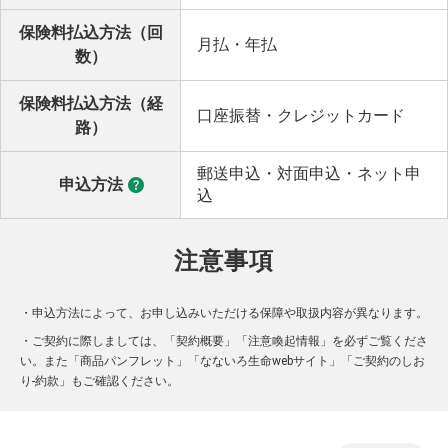
保険料払込方法（回
月払・年払
数）
保険料払込方法（経
口座振替・クレジットカード
路）
郵送申込・対面申込・ネット申
申込方法
込
注意事項
・申込方法によって、お申し込みいただける保障や取扱内容が異なります。
・ご契約に際しましては、「契約概要」「注意喚起情報」を必ずご覧くださ
い。また「商品パンフレット」「なないろ生命webサイト」「ご契約のしお
り-約款」もご確認ください。