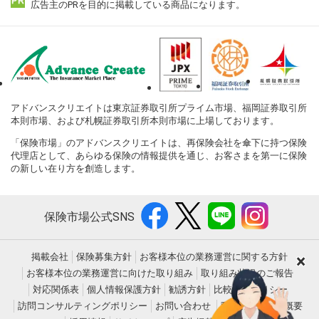
広告主のPRを目的に掲載している商品になります。
アドバンスクリエイトは東京証券取引所プライム市場、福岡証券取引所
本則市場、および札幌証券取引所本則市場に上場しております。
「保険市場」のアドバンスクリエイトは、再保険会社を傘下に持つ保険
代理店として、あらゆる保険の情報提供を通じ、お客さまを第一に保険
の新しい在り方を創造します。
保険市場公式SNS
×
掲載会社
保険募集方針
お客様本位の業務運営に関する方針
お客様本位の業務運営に向けた取り組み
取り組み状況のご報告
対応関係表
個人情報保護方針
勧誘方針
比較表示ポリシー
訪問コンサルティングポリシー
お問い合わせ
動作環境
会社概要