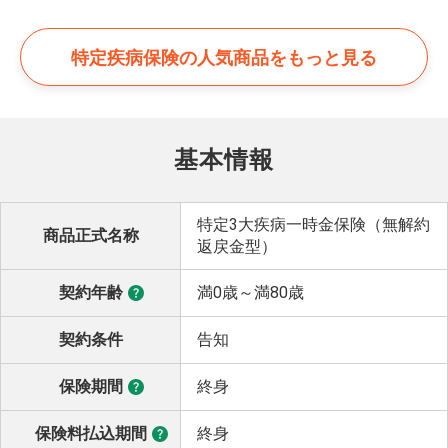
特定疾病保険の
人気商品をもっと見る
基本情報
特定3大疾病一時金保険（無解約
商品正式名称
返戻金型）
契約年齢
満0歳～満80歳
契約条件
告知
保険期間
終身
保険料払込期間
終身