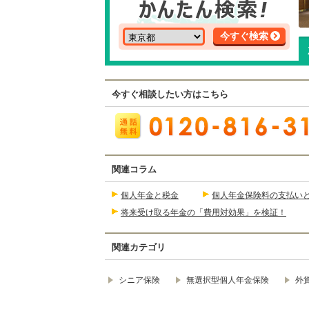
今すぐ検索
今すぐ相談したい方はこちら
関連コラム
個人年金と税金
個人年金保険料の支払い
将来受け取る年金の「費用対効果」を検証！
関連カテゴリ
シニア保険
無選択型個人年金保険
外