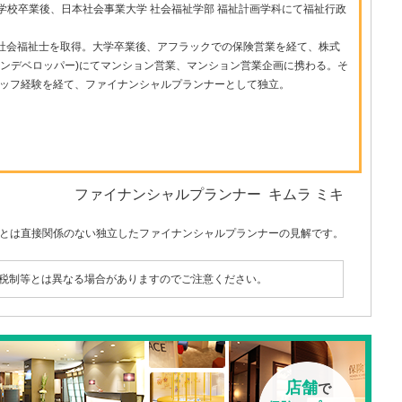
学校卒業後、日本社会事業大学 社会福祉学部 福祉計画学科にて福祉行政
、社会福祉士を取得。大学卒業後、アフラックでの保険営業を経て、株式
ョンデベロッパー)にてマンション営業、マンション営業企画に携わる。そ
タッフ経験を経て、ファイナンシャルプランナーとして独立。
ファイナンシャルプランナー キムラ ミキ
とは直接関係のない独立したファイナンシャルプランナーの見解です。
税制等とは異なる場合がありますのでご注意ください。
店舗
で