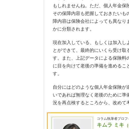
もしれませんね。ただ、個人年金保
その保障内容も把握しておきたいも
障内容は保険会社によっても異なり
かに分類されます。
現在加入している、もしくは加入し
とができて、最終的にいくら受け取
す。また、上記データによる保険料
に目を向けて老後の準備を進めるこ
す。
自分にはどのような個人年金保険が
いであれば無理なく老後のために準
況を再点検するところから、改めて
コラム執筆者プロフ
キムラ ミキ