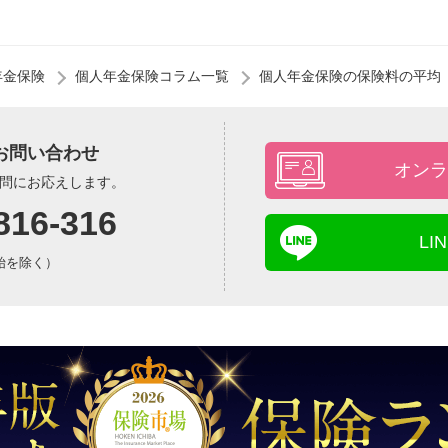
年金保険
個人年金保険コラム一覧
個人年金保険の保険料の平均
お問い合わせ
オンラ
問にお応えします。
816-316
L
年始を除く）