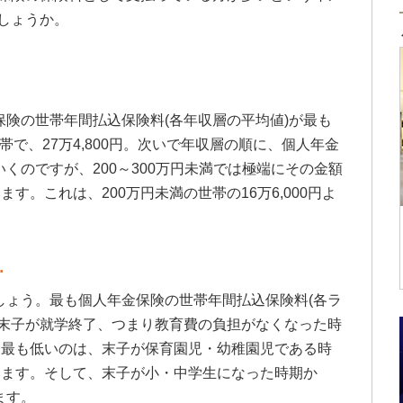
しょうか。
険の世帯年間払込保険料(各年収層の平均値)が最も
世帯で、27万4,800円。次いで年収層の順に、個人年金
くのですが、200～300万円未満では極端にその金額
います。これは、200万円未満の世帯の16万6,000円よ
…
しょう。最も個人年金保険の世帯年間払込保険料(各ラ
、末子が就学終了、つまり教育費の負担がなくなった時
対に、最も低いのは、末子が保育園児・幼稚園児である時
ています。そして、末子が小・中学生になった時期か
ます。