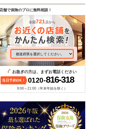
店舗で保険のプロに無料相談！
721
全国
店から
お急ぎの方は、まずお電話ください
816-318
0120-
当日予約OK！
9:00～21:00（年末年始を除く）