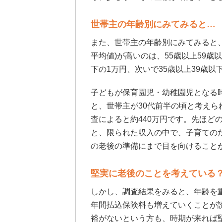
世帯主の年齢別にみてみると…
また、世帯主の年齢別にみてみると
平均値)が高いのは、55歳以上59歳以
下の1万円、次いで35歳以上39歳以下
子どもが保育園児・幼稚園児となる
と、世帯主が30代前半の頃と考えら
査によると約440万円です。先ほど
と、限られた収入の中で、子育ての
の老後の準備にまで目を向けること
堅実に老後のことを考えている
しかし、調査結果をみると、年齢を
年間払込保険料も増えていくことが
裕がないという方も、時期が来れば