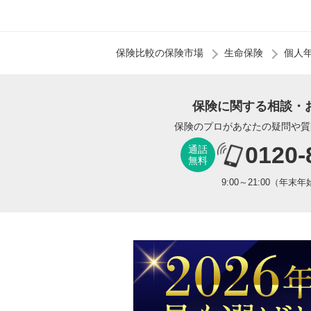
保険比較の保険市場
生命保険
個人
保険に関する相談・
保険のプロがあなたの疑問や質
0120-
通話
無料
9:00～21:00（年末