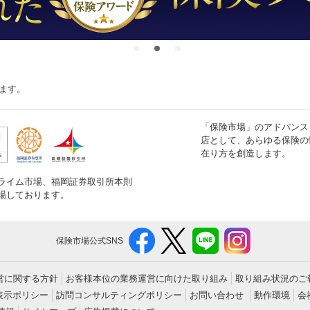
ます。
「保険市場」のアドバンス
店として、あらゆる保険の
在り方を創造します。
ライム市場、福岡証券取引所本則
場しております。
保険市場公式SNS
営に関する方針
お客様本位の業務運営に向けた取り組み
取り組み状況のご
表示ポリシー
訪問コンサルティングポリシー
お問い合わせ
動作環境
会