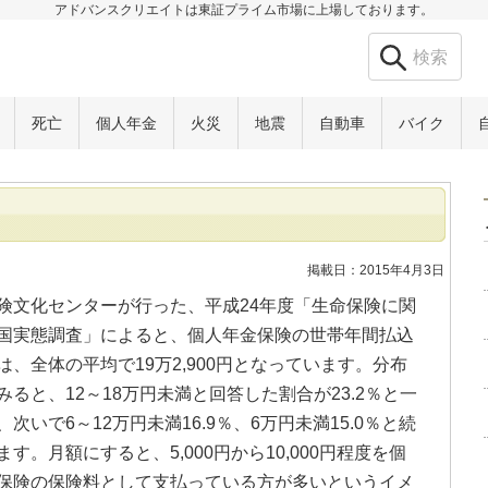
アドバンスクリエイトは東証プライム市場に上場しております。
死亡
個人年金
火災
地震
自動車
バイク
掲載日：2015年4月3日
険文化センターが行った、平成24年度「生命保険に関
国実態調査」によると、個人年金保険の世帯年間払込
は、全体の平均で19万2,900円となっています。分布
みると、12～18万円未満と回答した割合が23.2％と一
、次いで6～12万円未満16.9％、6万円未満15.0％と続
ます。月額にすると、5,000円から10,000円程度を個
保険の保険料として支払っている方が多いというイメ