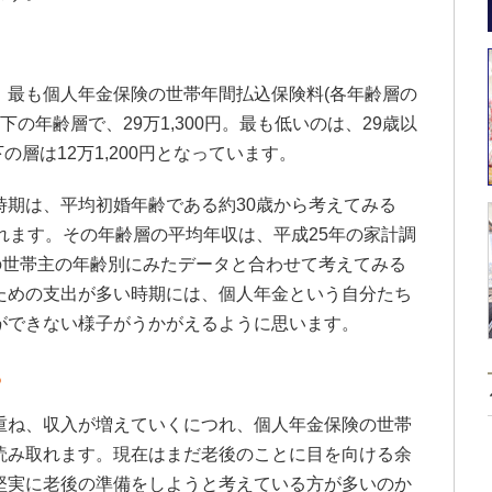
、最も個人年金保険の世帯年間払込保険料(各年齢層の
下の年齢層で、29万1,300円。最も低いのは、29歳以
の層は12万1,200円となっています。
時期は、平均初婚年齢である約30歳から考えてみる
れます。その年齢層の平均年収は、平成25年の家計調
の世帯主の年齢別にみたデータと合わせて考えてみる
ための支出が多い時期には、個人年金という自分たち
ができない様子がうかがえるように思います。
？
重ね、収入が増えていくにつれ、個人年金保険の世帯
読み取れます。現在はまだ老後のことに目を向ける余
堅実に老後の準備をしようと考えている方が多いのか