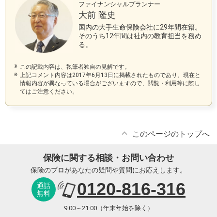
ファイナンシャルプランナー
大前 隆史
国内の大手生命保険会社に29年間在籍。
そのうち12年間は社内の教育担当を務め
る。
この記載内容は、執筆者独自の見解です。
上記コメント内容は2017年6月13日に掲載されたものであり、現在と
情報内容が異なっている場合がございますので、閲覧・利用等に際し
てはご注意ください。
このページのトップへ
保険に関する相談・お問い合わせ
保険のプロがあなたの疑問や質問にお応えします。
0120-816-316
通話
無料
9:00～21:00（年末年始を除く）