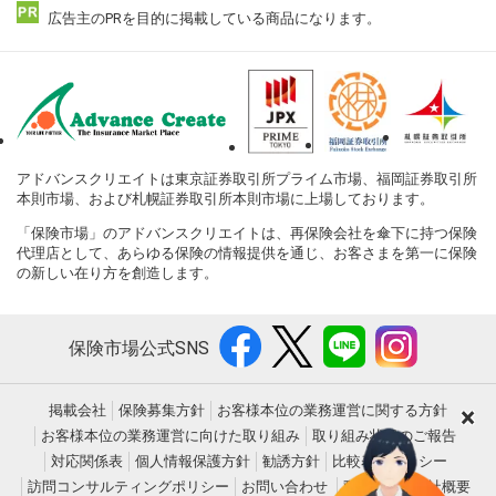
広告主のPRを目的に掲載している商品になります。
アドバンスクリエイトは東京証券取引所プライム市場、福岡証券取引所
本則市場、および札幌証券取引所本則市場に上場しております。
「保険市場」のアドバンスクリエイトは、再保険会社を傘下に持つ保険
代理店として、あらゆる保険の情報提供を通じ、お客さまを第一に保険
の新しい在り方を創造します。
保険市場公式SNS
×
掲載会社
保険募集方針
お客様本位の業務運営に関する方針
お客様本位の業務運営に向けた取り組み
取り組み状況のご報告
対応関係表
個人情報保護方針
勧誘方針
比較表示ポリシー
訪問コンサルティングポリシー
お問い合わせ
動作環境
会社概要