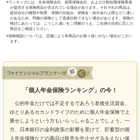
※ランキングには、生命保険会社、損害保険会社、および少額短期保険業者
が提供する保険商品が含まれている場合があります。それぞれの商品は、
提供会社の種類や制度、保険の仕組み、保険金・給付金の上限などに違い
があるため、同種の保険として直接比較できない場合があります。保険の
検討にあたっては、こうした違いをご理解のうえ、ご自身の目的に応じた
商品をご確認ください。
※保険相談については、店舗により本商品のお取り扱いがない場合がござい
ます。
「個人年金保険ランキング」の今！
公的年金だけでは不足するであろう老後生活資金。
ゆとりあるセカンドライフのために個人年金保険で上
乗せしようという方もいらっしゃることでしょう。一
方、日本銀行の金利政策の影響を受けて、貯蓄型の個
人年金保険などの商品は販売を中止せざるをえない保