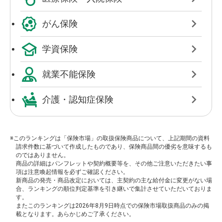
がん保険
学資保険
就業不能保険
介護・認知症保険
※このランキングは「保険市場」の取扱保険商品について、上記期間の資料
請求件数に基づいて作成したものであり、保険商品間の優劣を意味するも
のではありません。
商品の詳細はパンフレットや契約概要等を、その他ご注意いただきたい事
項は注意喚起情報を必ずご確認ください。
新商品の発売・商品改定においては、主契約の主な給付金に変更がない場
合、ランキングの順位判定基準を引き継いで集計させていただいておりま
す。
またこのランキングは2026年8月9日時点での保険市場取扱商品のみの掲
載となります。あらかじめご了承ください。