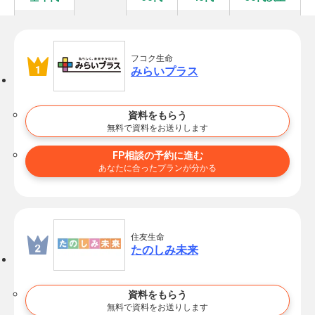
フコク生命
みらいプラス
資料をもらう
無料で資料をお送りします
FP相談の予約に進む
あなたに合ったプランが分かる
住友生命
たのしみ未来
資料をもらう
無料で資料をお送りします