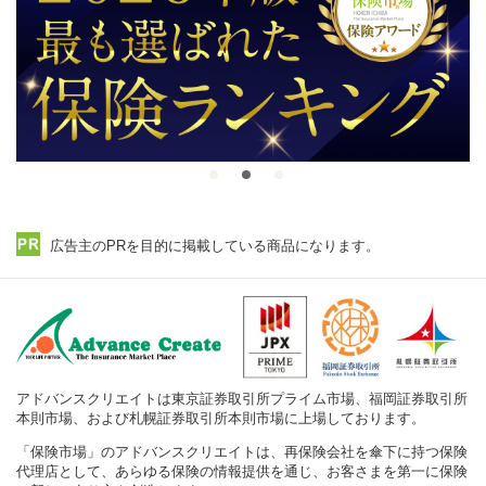
広告主のPRを目的に掲載している商品になります。
アドバンスクリエイトは東京証券取引所プライム市場、福岡証券取引所
本則市場、および札幌証券取引所本則市場に上場しております。
「保険市場」のアドバンスクリエイトは、再保険会社を傘下に持つ保険
代理店として、あらゆる保険の情報提供を通じ、お客さまを第一に保険