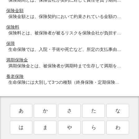
保険金額
保険金額とは、保険契約において約束されている金額の…
保険料
保険料とは、被保険者が被るリスクを保険会社が負担す…
保障
生命保険では、入院・手術や死亡など、所定の支払事由…
満期保険金
満期保険金とは、被保険者が満期時まで生存して満期を…
養老保険
生命保険には大別して3つの種類（終身保険・定期保険…
あ
か
さ
た
な
は
ま
や
ら
わ