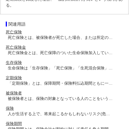
る。
関連用語
死亡保険
死亡保険とは、被保険者が死亡した場合、または所定の…
死亡保険金
死亡保険金とは、死亡保障のついた生命保険加入してい…
生存保険
生命保険は「生存保険」「死亡保険」「生死混合保険」…
定期保険
「定期保険」とは、保障期間・保険料払込期間ともに一…
被保険者
被保険者とは、保険の対象となっている人のことをいう…
保険
人が生活する上で、将来起こるかもしれないリスク(危…
保険期間
保険期間とは、保険会社が契約に対して責任を負う期間…