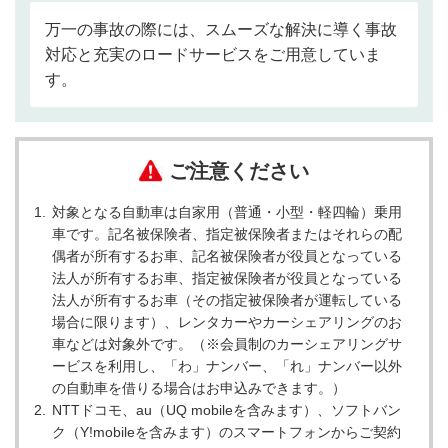
万一の事故の際には、スムーズな解決に導く事故
対応と充実のロードサービスをご用意していま
す。
ご注意ください
対象となる自動車は自家用（普通・小型・軽四輪）乗用
車です。記名被保険者、指定被保険者またはそれらの配
偶者が所有するお車、記名被保険者が役員となっている
法人が所有するお車、指定被保険者が役員となっている
法人が所有するお車（その指定被保険者が運転している
場合に限ります）、レンタカーやカーシェアリングのお
車などは対象外です。（※会員制のカーシェアリングサ
ービスを利用し、「わ」ナンバー、「れ」ナンバー以外
の自動車を借りる場合はお申込みできます。）
NTTドコモ、au（UQ mobileを含みます）、ソフトバン
ク（Y!mobileを含みます）のスマートフォンからご契約