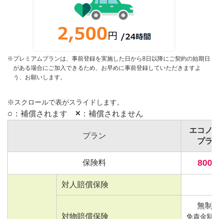
※
プレミアムプランは、事前登録を実施した日から8日以降にご契約の始期日
がある場合にご加入できるため、お早めに事前登録していただきますよ
う、お願いします。
※スクロールで表がスライドします。
○
×
：補償されます
：補償されません
エコノ
プラン
プラ
800
保険料
対人賠償保険
無制
対物賠償保険
免責金額：