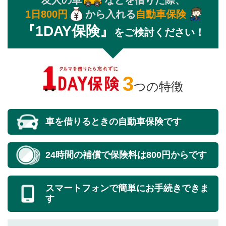
1日800円
から入れる
自動車保険
『1DAY保険』
をご検討ください！
3
つの特徴
車を借りるときの自動車保険です
24時間の補償で保険料は800円からです
スマートフォンで簡単にお手続きできま
す