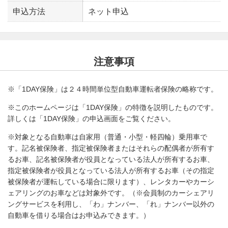
申込方法
ネット申込
注意事項
※「1DAY保険」は２４時間単位型自動車運転者保険の略称です。
※このホームページは「1DAY保険」の特徴を説明したものです。
詳しくは「1DAY保険」の申込画面をご覧ください。
※対象となる自動車は自家用（普通・小型・軽四輪）乗用車で
す。記名被保険者、指定被保険者またはそれらの配偶者が所有す
るお車、記名被保険者が役員となっている法人が所有するお車、
指定被保険者が役員となっている法人が所有するお車（その指定
被保険者が運転している場合に限ります）、レンタカーやカーシ
ェアリングのお車などは対象外です。（※会員制のカーシェアリ
ングサービスを利用し、「わ」ナンバー、「れ」ナンバー以外の
自動車を借りる場合はお申込みできます。）