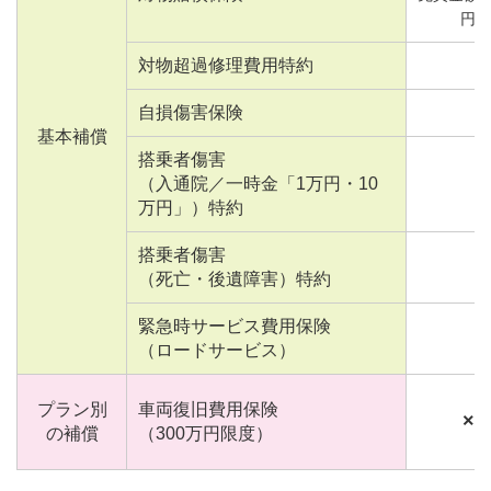
円
対物超過修理費用特約
自損傷害保険
基本補償
搭乗者傷害
（入通院／一時金「1万円・10
万円」）特約
搭乗者傷害
（死亡・後遺障害）特約
緊急時サービス費用保険
（ロードサービス）
プラン別
車両復旧費用保険
×
の補償
（300万円限度）