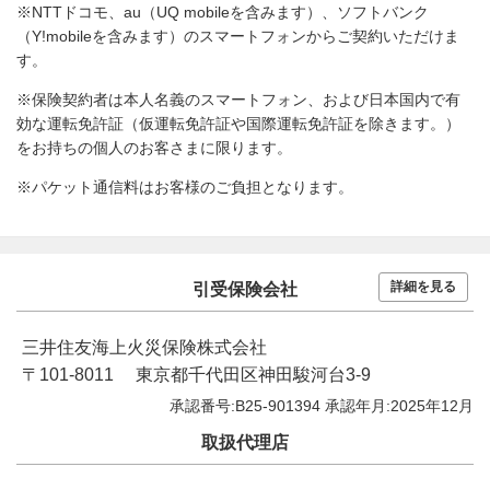
※NTTドコモ、au（UQ mobileを含みます）、ソフトバンク
（Y!mobileを含みます）のスマートフォンからご契約いただけま
す。
※保険契約者は本人名義のスマートフォン、および日本国内で有
効な運転免許証（仮運転免許証や国際運転免許証を除きます。）
をお持ちの個人のお客さまに限ります。
※パケット通信料はお客様のご負担となります。
詳細を見る
引受保険会社
三井住友海上火災保険株式会社
〒101-8011 東京都千代田区神田駿河台3-9
承認番号:B25-901394 承認年月:2025年12月
取扱代理店