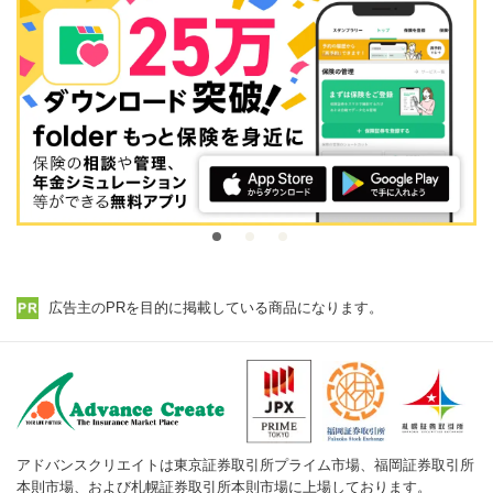
広告主のPRを目的に掲載している商品になります。
アドバンスクリエイトは東京証券取引所プライム市場、福岡証券取引所
本則市場、および札幌証券取引所本則市場に上場しております。