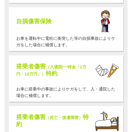
自損傷害保険
お車を運転中に電柱に衝突した等の自損事故によりケ
ガをした場合に補償します。
搭乗者傷害
（入通院/一時金「1万
特約
円・10万円」）
お車に搭乗中の事故によりケガをして、入・通院した
場合に補償します。
搭乗者傷害
特
（死亡・後遺障害）
約