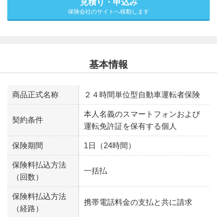
見積り・申込み
保険会社のサイトへ移動します
基本情報
商品正式名称
２４時間単位型自動車運転者保険
本人名義のスマートフォンおよび
契約条件
運転免許証を保有する個人
保険期間
1日（24時間）
保険料払込方法
一括払
（回数）
保険料払込方法
携帯電話料金の支払と共に請求
（経路）