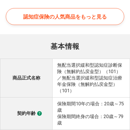
認知症保険の
人気商品をもっと見る
基本情報
無配当選択緩和型認知症診断保
険（無解約払戻金型）（101）
商品正式名称
／無配当選択緩和型認知症治療
年金保険（無解約払戻金型）
（101）
保険期間10年の場合：20歳～75
歳
契約年齢
保険期間終身の場合：20歳～79
歳