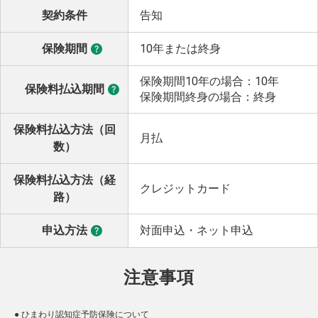
契約条件
告知
保険期間
10年または終身
保険期間10年の場合：10年
保険料払込期間
保険期間終身の場合：終身
保険料払込方法（回
月払
数）
保険料払込方法（経
クレジットカード
路）
申込方法
対面申込・ネット申込
注意事項
●
ひまわり認知症予防保険について