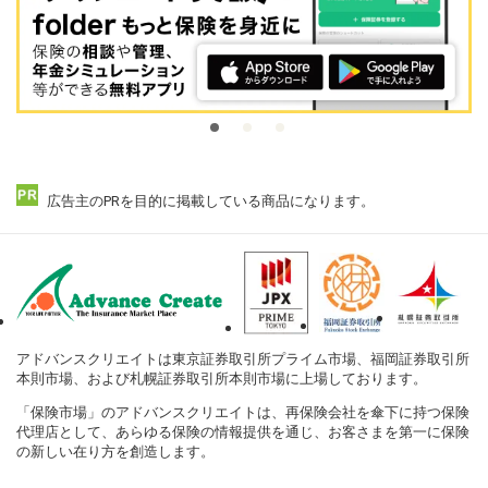
広告主のPRを目的に掲載している商品になります。
アドバンスクリエイトは東京証券取引所プライム市場、福岡証券取引所
本則市場、および札幌証券取引所本則市場に上場しております。
「保険市場」のアドバンスクリエイトは、再保険会社を傘下に持つ保険
代理店として、あらゆる保険の情報提供を通じ、お客さまを第一に保険
の新しい在り方を創造します。