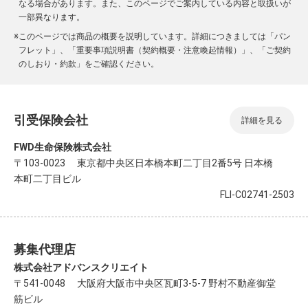
なる場合があります。また、このページでご案内している内容と取扱いが
一部異なります。
※
このページでは商品の概要を説明しています。詳細につきましては「パン
フレット」、「重要事項説明書（契約概要・注意喚起情報）」、「ご契約
のしおり・約款」をご確認ください。
引受保険会社
詳細を見る
FWD生命保険株式会社
〒103-0023 東京都中央区日本橋本町二丁目2番5号 日本橋
本町二丁目ビル
FLI-C02741-2503
募集代理店
株式会社アドバンスクリエイト
〒541-0048 大阪府大阪市中央区瓦町3-5-7 野村不動産御堂
筋ビル