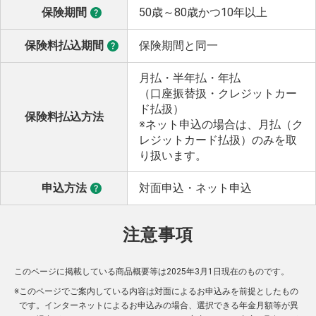
保険期間
50歳～80歳かつ10年以上
保険料払込期間
保険期間と同一
月払・半年払・年払
（口座振替扱・クレジットカー
ド払扱）
保険料払込方法
※ネット申込の場合は、月払（ク
レジットカード払扱）のみを取
り扱います。
申込方法
対面申込・ネット申込
注意事項
このページに掲載している商品概要等は2025年3月1日現在のものです。
※
このページでご案内している内容は対面によるお申込みを前提としたもの
です。インターネットによるお申込みの場合、選択できる年金月額等が異