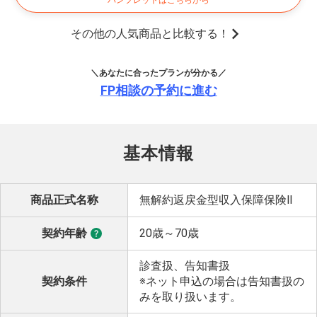
パンフレットはこちらから
その他の人気商品と比較する！
＼あなたに合ったプランが分かる／
FP相談の予約に進む
基本情報
商品正式名称
無解約返戻金型収入保障保険Ⅱ
契約年齢
20歳～70歳
診査扱、告知書扱
契約条件
※ネット申込の場合は告知書扱の
みを取り扱います。