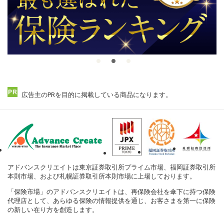
広告主のPRを目的に掲載している商品になります。
アドバンスクリエイトは東京証券取引所プライム市場、福岡証券取引所
本則市場、および札幌証券取引所本則市場に上場しております。
「保険市場」のアドバンスクリエイトは、再保険会社を傘下に持つ保険
代理店として、あらゆる保険の情報提供を通じ、お客さまを第一に保険
の新しい在り方を創造します。