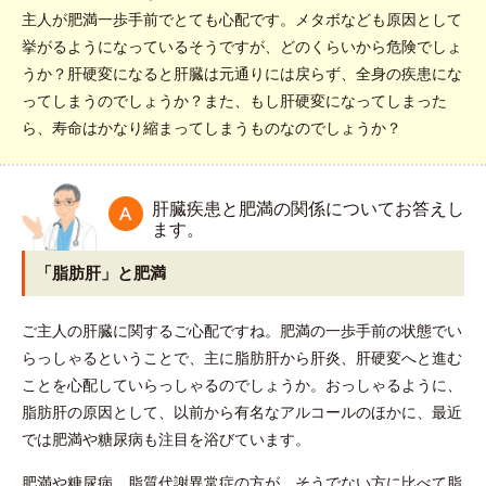
主人が肥満一歩手前でとても心配です。メタボなども原因として
挙がるようになっているそうですが、どのくらいから危険でしょ
うか？肝硬変になると肝臓は元通りには戻らず、全身の疾患にな
ってしまうのでしょうか？また、もし肝硬変になってしまった
ら、寿命はかなり縮まってしまうものなのでしょうか？
肝臓疾患と肥満の関係についてお答えし
ます。
「脂肪肝」と肥満
ご主人の肝臓に関するご心配ですね。肥満の一歩手前の状態でい
らっしゃるということで、主に脂肪肝から肝炎、肝硬変へと進む
ことを心配していらっしゃるのでしょうか。おっしゃるように、
脂肪肝の原因として、以前から有名なアルコールのほかに、最近
では肥満や糖尿病も注目を浴びています。
肥満や糖尿病、脂質代謝異常症の方が、そうでない方に比べて脂