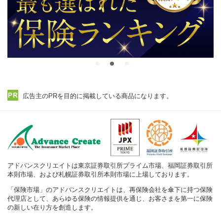
広告主のPRを目的に掲載している商品になります。
アドバンスクリエイトは東京証券取引所プライム市場、福岡証券取引所
本則市場、および札幌証券取引所本則市場に上場しております。
「保険市場」のアドバンスクリエイトは、再保険会社を傘下に持つ保険
代理店として、あらゆる保険の情報提供を通じ、お客さまを第一に保険
の新しい在り方を創造します。