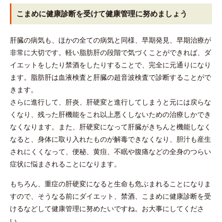
こまめに健康診断を受けて健康管理に努めましょう
肝臓の病気も、ほかの全ての病気と同様、早期発見、早期治療が
非常に大切です。軽い脂肪肝の段階で気づくことができれば、ダ
イエットをしたり禁酒をしたりすることで、完全に元通りになり
ます。脂肪肝は血液検査と肝臓の超音波検査で診断することがで
きます。
さらに進行して、肝炎、肝硬変と進行してしまうと元には戻らな
くなり、残った肝機能をこれ以上悪くしないための治療しかでき
なくなります。また、肝硬変になって肝臓がきちんと機能しなく
なると、身体に取り入れたものが解毒できなくなり、胆汁も産生
されにくくなって、便秘、黄疸、不眠や腹痛などの全身のつらい
症状に悩まされることになります。
もちろん、重症の肝硬変になると生命も危ぶまれることになりま
すので、そうなる前にダイエット、禁酒、こまめに健康診断を受
けるなどして健康管理に努めたいですね。お大事にしてくださ
い。