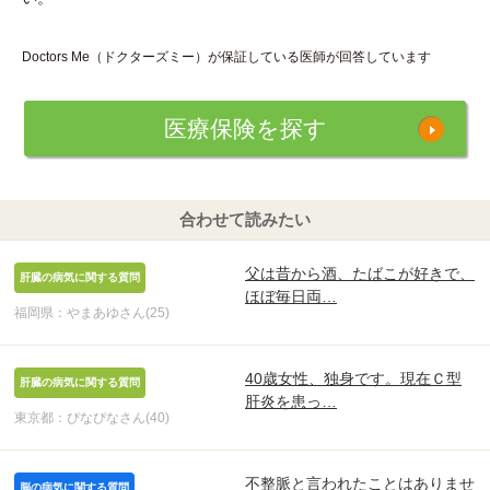
Doctors Me（ドクターズミー）が保証している医師が回答しています
医療保険を探す
合わせて読みたい
父は昔から酒、たばこが好きで、
肝臓の病気に関する質問
ほぼ毎日両…
福岡県：やまあゆさん(25)
40歳女性、独身です。現在Ｃ型
肝臓の病気に関する質問
肝炎を患っ…
東京都：ぴなぴなさん(40)
不整脈と言われたことはありませ
脳の病気に関する質問