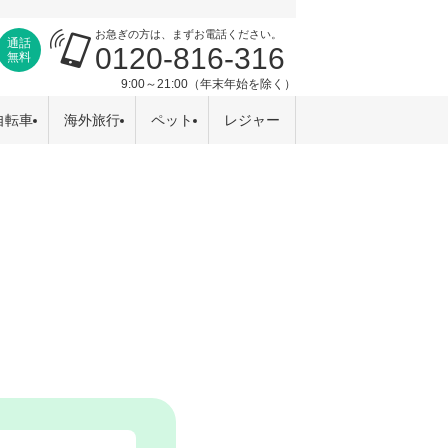
お急ぎの方は、まずお電話ください。
通話
0120-816-316
無料
9:00～21:00（年末年始を除く）
自転車
海外旅行
ペット
レジャー