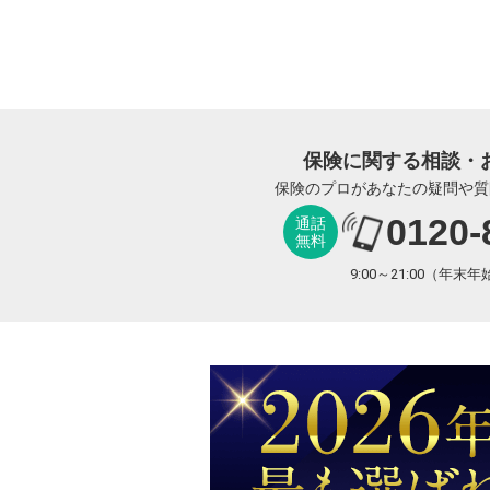
保険に関する相談・
保険のプロがあなたの疑問や質
0120-
通話
無料
9:00～21:00（年末