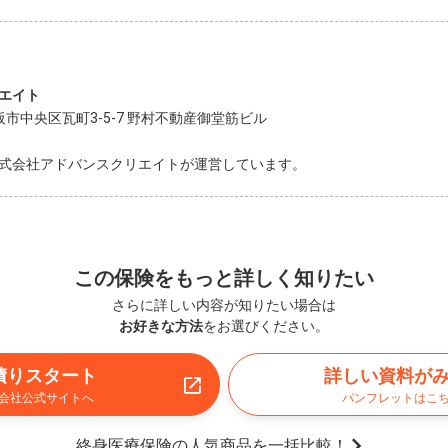
エイト
大阪市中央区瓦町3-5-7 野村不動産御堂筋ビル
式会社アドバンスクリエイトが運営しています。
この保険をもっと詳しく知りたい
さらに詳しい内容が知りたい場合は
お好きな方法
をお選びください。
積りスタート
詳しい資料が
会社公式サイトへ
パンフレットはこ
終身医療保険の人気商品を一括比較！