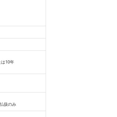
は10年
払扱のみ