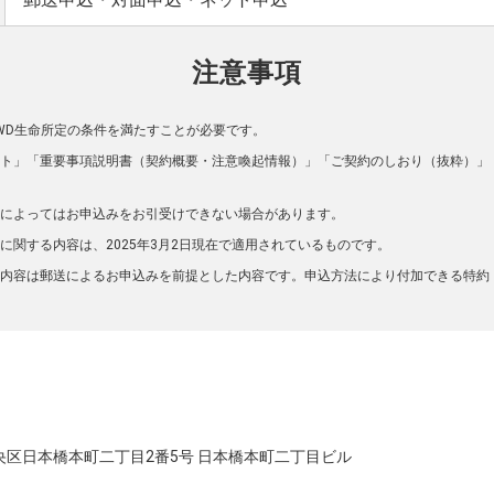
注意事項
WD生命所定の条件を満たすことが必要です。
ト」「重要事項説明書（契約概要・注意喚起情報）」「ご契約のしおり（抜粋）」
によってはお申込みをお引受けできない場合があります。
に関する内容は、2025年3月2日現在で適用されているものです。
内容は郵送によるお申込みを前提とした内容です。申込方法により付加できる特約
都中央区日本橋本町二丁目2番5号 日本橋本町二丁目ビル