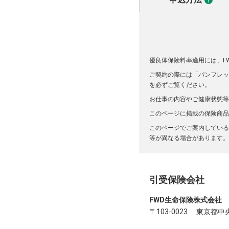
優良体保険料率適用には、F
ご契約の際には「パンフレッ
を必ずご覧ください。
お仕事の内容やご健康状態等
このページに掲載の保険商品
このページでご案内している
等が異なる場合があります。
引受保険会社
FWD生命保険株式会社
〒103-0023 東京