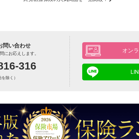
お問い合わせ
オンラ
問にお応えします。
816-316
L
年始を除く）