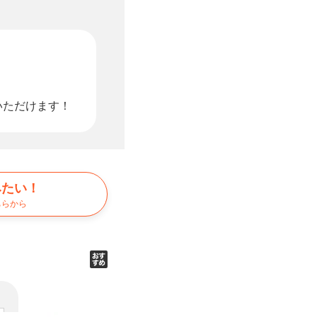
）
いただけます！
みたい！
ちらから