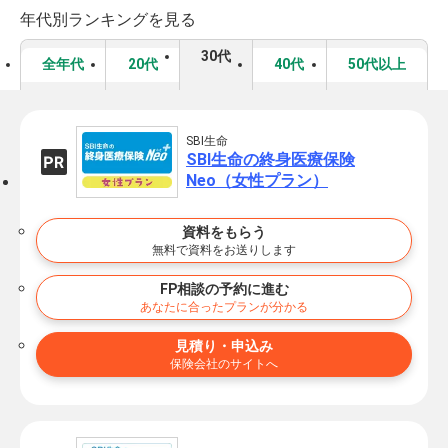
年代別ランキングを見る
30代
全年代
20代
40代
50代以上
SBI生命
SBI生命の終身医療保険
Neo（女性プラン）
資料をもらう
無料で資料をお送りします
FP相談の予約に進む
あなたに合ったプランが分かる
見積り・申込み
保険会社のサイトへ