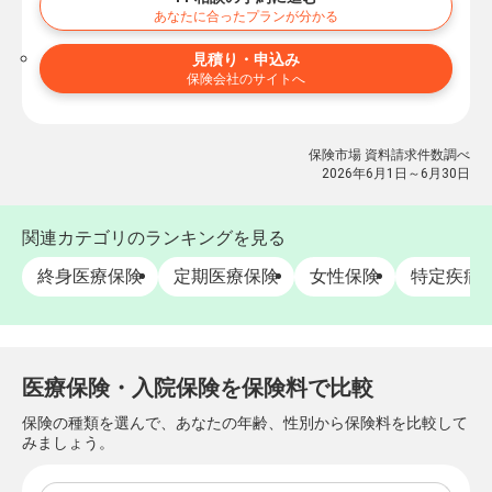
あなたに合ったプランが分かる
見積り・申込み
保険会社のサイトへ
保険市場 資料請求件数調べ
2026年6月1日～6月30日
関連カテゴリのランキングを見る
終身医療保険
定期医療保険
女性保険
特定疾病
医療保険・入院保険を保険料で比較
保険の種類を選んで、あなたの年齢、性別から保険料を比較して
みましょう。