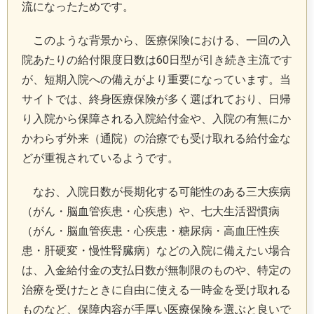
流になったためです。
このような背景から、医療保険における、一回の入
院あたりの給付限度日数は60日型が引き続き主流です
が、短期入院への備えがより重要になっています。当
サイトでは、終身医療保険が多く選ばれており、日帰
り入院から保障される入院給付金や、入院の有無にか
かわらず外来（通院）の治療でも受け取れる給付金な
どが重視されているようです。
なお、入院日数が長期化する可能性のある三大疾病
（がん・脳血管疾患・心疾患）や、七大生活習慣病
（がん・脳血管疾患・心疾患・糖尿病・高血圧性疾
患・肝硬変・慢性腎臓病）などの入院に備えたい場合
は、入金給付金の支払日数が無制限のものや、特定の
治療を受けたときに自由に使える一時金を受け取れる
ものなど、保障内容が手厚い医療保険を選ぶと良いで