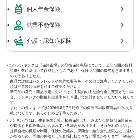
個人年金保険
就業不能保険
介護・認知症保険
※このランキングは「保険市場」の取扱保険商品について、上記期間の資料
請求件数に基づいて作成したものであり、保険商品間の優劣を意味するも
のではありません。
商品の詳細はパンフレットや契約概要等を、その他ご注意いただきたい事
項は注意喚起情報を必ずご確認ください。
新商品の発売・商品改定においては、主契約の主な給付金に変更がない場
合、ランキングの順位判定基準を引き継いで集計させていただいておりま
す。
またこのランキングは2026年8月7日時点での保険市場取扱商品のみの掲
載となります。あらかじめご了承ください。
※ランキングには、生命保険会社、損害保険会社、および少額短期保険業者
が提供する保険商品が含まれている場合があります。それぞれの商品は、
提供会社の種類や制度、保険の仕組み、保険金・給付金の上限などに違い
があるため、同種の保険として直接比較できない場合があります。保険の