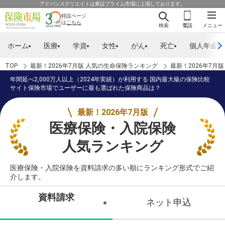
アドバンスクリエイトは東証プライム市場に上場しております。
特設ページ
は
こちら
検索
電話
メニュー
ホーム
医療
学資
女性
がん
死亡
個人年金
TOP
最新！2026年7月版 人気の生命保険ランキング
最新！2026年7月
年間延べ2,000万人以上（2024年実績）が利用する 国内最大級の保険比較
サイト保険市場でユーザーに最も選ばれた保険商品は？
最新！2026年7月版
医療保険・入院保険
人気ランキング
医療保険・入院保険を資料請求の多い順にランキング形式でご紹
介します。
資料請求
ネット申込