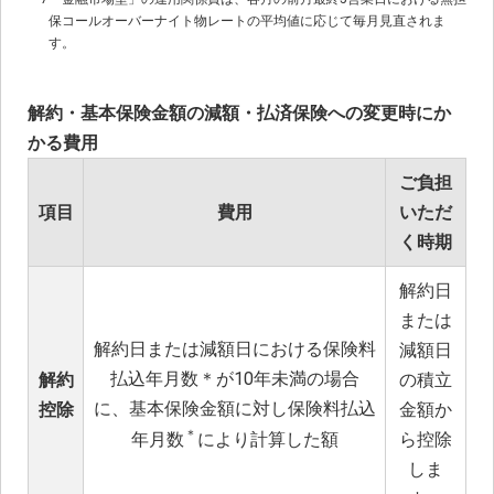
保コールオーバーナイト物レートの平均値に応じて毎月見直されま
す。
解約・基本保険金額の減額・払済保険への変更時にか
かる費用
ご負担
項目
費用
いただ
く時期
解約日
または
解約日または減額日における保険料
減額日
払込年月数＊が10年未満の場合
解約
の積立
に、基本保険金額に対し保険料払込
控除
金額か
＊
ら控除
年月数
により計算した額
しま