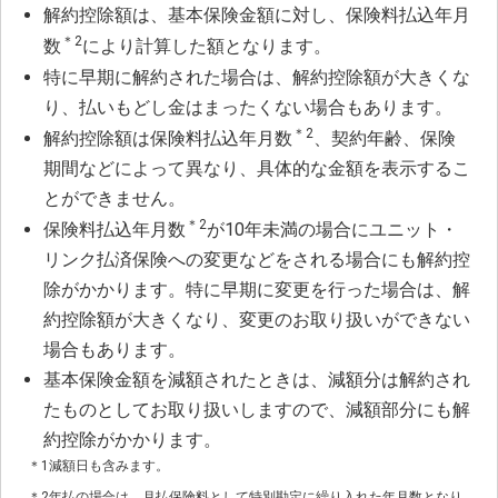
解約控除額は、基本保険金額に対し、保険料払込年月
＊2
数
により計算した額となります。
特に早期に解約された場合は、解約控除額が大きくな
り、払いもどし金はまったくない場合もあります。
＊2
解約控除額は保険料払込年月数
、契約年齢、保険
期間などによって異なり、具体的な金額を表示するこ
とができません。
＊2
保険料払込年月数
が10年未満の場合にユニット・
リンク払済保険への変更などをされる場合にも解約控
除がかかります。特に早期に変更を行った場合は、解
約控除額が大きくなり、変更のお取り扱いができない
場合もあります。
基本保険金額を減額されたときは、減額分は解約され
たものとしてお取り扱いしますので、減額部分にも解
約控除がかかります。
＊1
減額日も含みます。
＊2
年払の場合は、月払保険料として特別勘定に繰り入れた年月数となり