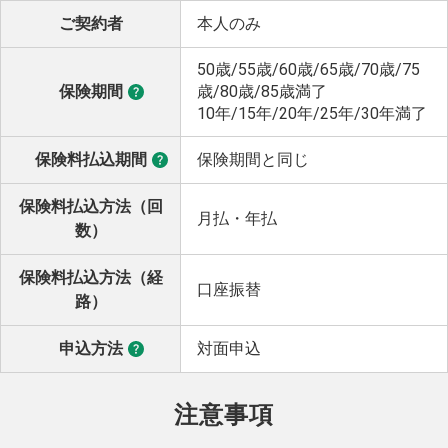
ご契約者
本人のみ
50歳/55歳/60歳/65歳/70歳/75
保険期間
歳/80歳/85歳満了
10年/15年/20年/25年/30年満了
保険料払込期間
保険期間と同じ
保険料払込方法（回
月払・年払
数）
保険料払込方法（経
口座振替
路）
申込方法
対面申込
注意事項