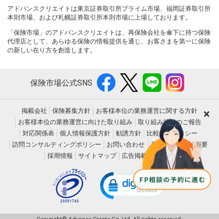
アドバンスクリエイトは東京証券取引所プライム市場、福岡証券取引所
本則市場、および札幌証券取引所本則市場に上場しております。
「保険市場」のアドバンスクリエイトは、再保険会社を傘下に持つ保険
代理店として、あらゆる保険の情報提供を通じ、お客さまを第一に保険
の新しい在り方を創造します。
保険市場公式SNS
掲載会社
保険募集方針
お客様本位の業務運営に関する方針
×
お客様本位の業務運営に向けた取り組み
取り組み状況のご報告
対応関係表
個人情報保護方針
勧誘方針
比較表示ポリシー
訪問コンサルティングポリシー
お問い合わせ
動作環境
会社概要
採用情報
サイトマップ
広告掲載について