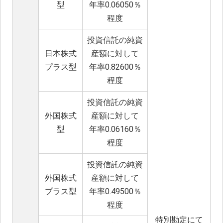
型
年率0.06050％
程度
投資信託の純資
日本株式
産額に対して
プラス型
年率0.82600％
程度
投資信託の純資
外国株式
産額に対して
型
年率0.06160％
程度
投資信託の純資
外国株式
産額に対して
プラス型
年率0.49500％
程度
特別勘定にて