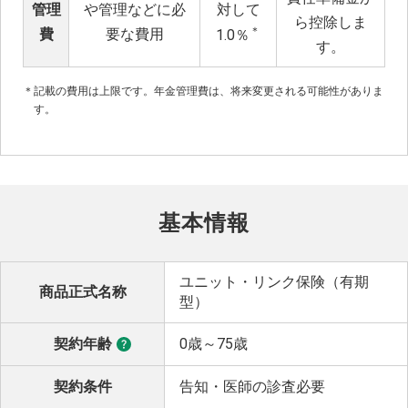
管理
や管理などに必
対して
ら控除しま
＊
費
要な費用
1.0％
す。
＊
記載の費用は上限です。年金管理費は、将来変更される可能性がありま
す。
基本情報
ユニット・リンク保険（有期
商品正式名称
型）
契約年齢
0歳～75歳
契約条件
告知・医師の診査必要