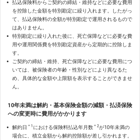
払込保険料からご契約の締結・維持などに必要な費用
を控除した金額を特別勘定に繰り入れます。したがっ
て、払込保険料の全額が特別勘定で運用されるもので
はありません。
特別勘定に繰り入れた後に、死亡保障などに必要な費
用や運用関係費を特別勘定資産から定期的に控除しま
す。
ご契約の締結・維持、死亡保障などに必要な費用につ
いては、被保険者の年齢・性別などにより異なるた
め、具体的な金額や上限額を表示することができませ
ん。
10年未満は解約・基本保険金額の減額・払済保険
への変更時に費用がかかります
＊1
＊2
解約日
における保険料払込年月数
が10年未満の
場合に、積立金額から解約控除額が差し引かれます。