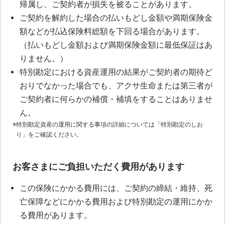
帰属し、ご契約者が損失を被ることがあります。
ご契約を解約した場合の払いもどし金額や満期保険金
額などが払込保険料総額を下回る場合があります。
（払いもどし金額および満期保険金額に最低保証はあ
りません。）
特別勘定における資産運用の結果がご契約者の期待ど
おりでなかった場合でも、アクサ生命または第三者が
ご契約者に何らかの補償・補填をすることはありませ
ん。
※
特別勘定資産の運用に関する事項の詳細については「特別勘定のしお
り」をご確認ください。
お客さまにご負担いただく費用があります
この保険にかかる費用には、ご契約の締結・維持、死
亡保障などにかかる費用および特別勘定の運用にかか
る費用があります。