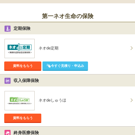
と敬愛の確保、経営品質の向上等に努めていきます。
第一ネオ生命の保険
定期保険
ネオde定期
資料をもらう
今すぐ見積り・申込み
収入保障保険
ネオdeしゅうほ
資料をもらう
終身医療保険