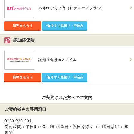
ネオdeいりょう（レディースプラン）
資料をもらう
今すぐ見積り・申込み
認知症保険
認知症保険toスマイル
資料をもらう
今すぐ見積り・申込み
ご契約された方へのご案内
ご契約者さま専用窓口
0120-226-201
受付時間：平日9：00～18：00/日・祝日を除く（土曜日は17：00
まで）