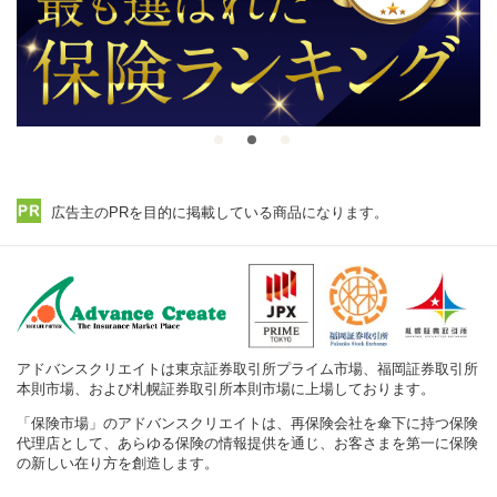
広告主のPRを目的に掲載している商品になります。
アドバンスクリエイトは東京証券取引所プライム市場、福岡証券取引所
本則市場、および札幌証券取引所本則市場に上場しております。
「保険市場」のアドバンスクリエイトは、再保険会社を傘下に持つ保険
代理店として、あらゆる保険の情報提供を通じ、お客さまを第一に保険
の新しい在り方を創造します。