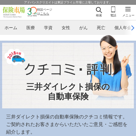
アドバンスクリエイトは東証プライム市場に上場しております。
特設ページ
は
こちら
検索
電話
メニュー
ホーム
医療
学資
女性
がん
死亡
個人年金
三井ダイレクト損保の
自動車保険
三井ダイレクト損保の自動車保険のクチコミ情報です。
ご契約されたお客さまからいただいたご意見・ご感想を
紹介します。