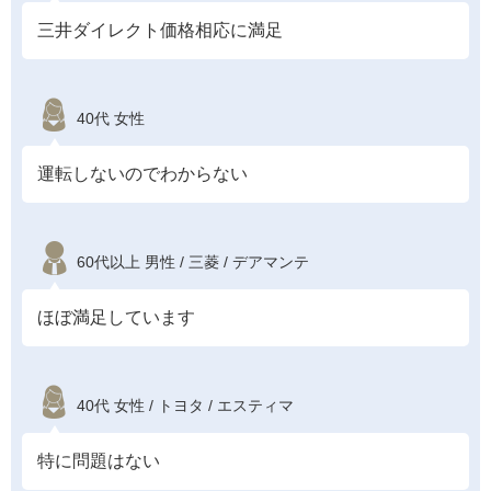
三井ダイレクト価格相応に満足
40代 女性
運転しないのでわからない
60代以上 男性 / 三菱 / デアマンテ
ほぼ満足しています
40代 女性 / トヨタ / エスティマ
特に問題はない