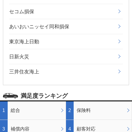
セコム損保
あいおいニッセイ同和損保
東京海上日動
日新火災
三井住友海上
満足度ランキング
総合
保険料
補償内容
顧客対応