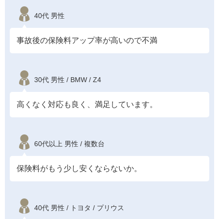
40代 男性
事故後の保険料アップ率が高いので不満
30代 男性 / BMW / Z4
高くなく対応も良く、満足しています。
60代以上 男性 / 複数台
保険料がもう少し安くならないか。
40代 男性 / トヨタ / プリウス