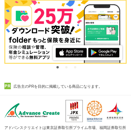
広告主のPRを目的に掲載している商品になります。
アドバンスクリエイトは東京証券取引所プライム市場、福岡証券取引所