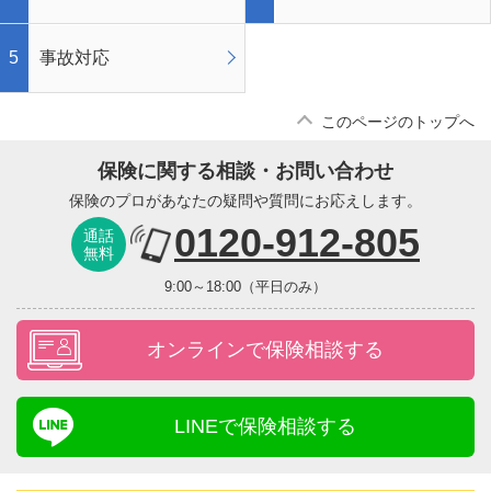
事故対応
このページのトップへ
保険に関する相談・お問い合わせ
保険のプロがあなたの疑問や質問にお応えします。
0120-912-805
通話
無料
9:00～18:00（平日のみ）
オンラインで保険相談する
LINEで保険相談する