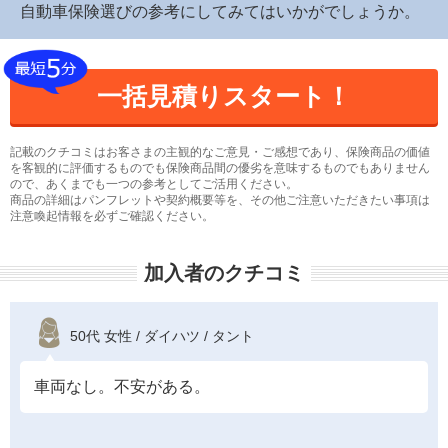
自動車保険選びの参考にしてみてはいかがでしょうか。
一括見積りスタート！
記載のクチコミはお客さまの主観的なご意見・ご感想であり、保険商品の価値
を客観的に評価するものでも保険商品間の優劣を意味するものでもありません
ので、あくまでも一つの参考としてご活用ください。
商品の詳細はパンフレットや契約概要等を、その他ご注意いただきたい事項は
注意喚起情報を必ずご確認ください。
加入者のクチコミ
50代 女性 / ダイハツ / タント
車両なし。不安がある。