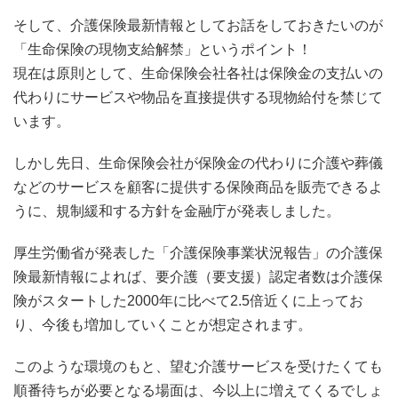
そして、介護保険最新情報としてお話をしておきたいのが
「生命保険の現物支給解禁」というポイント！
現在は原則として、生命保険会社各社は保険金の支払いの
代わりにサービスや物品を直接提供する現物給付を禁じて
います。
しかし先日、生命保険会社が保険金の代わりに介護や葬儀
などのサービスを顧客に提供する保険商品を販売できるよ
うに、規制緩和する方針を金融庁が発表しました。
厚生労働省が発表した「介護保険事業状況報告」の介護保
険最新情報によれば、要介護（要支援）認定者数は介護保
険がスタートした2000年に比べて2.5倍近くに上ってお
り、今後も増加していくことが想定されます。
このような環境のもと、望む介護サービスを受けたくても
順番待ちが必要となる場面は、今以上に増えてくるでしょ