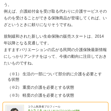
う。
例えば、介護給付金を受け取る代わりに介護サービスその
ものを受けることができる保険商品が登場してくれば、い
ざというときに頼りになりそうですね。
規制緩和された新しい生命保険の販売スタートは、2014
年以降となる見通しです。
ますますバリエーションの広がる民間の介護保険最新情報
にしっかりアンテナをはって、今後の動向に注目しておき
たいものですね。
（※1） 生活の一部について部分的に介護を必要とす
る状態
（※2） 重度の介護を必要とする状態
（※3） 軽度の介護を必要とする状態
コラム執筆者プロフィール
キムラ ミキ
(キムラ ミキ)
マイアドバイザー.jp®登録