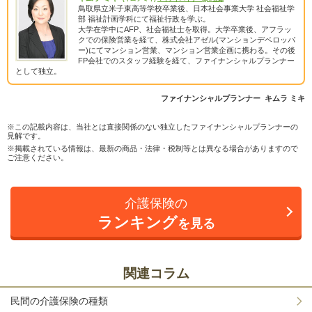
鳥取県立米子東高等学校卒業後、日本社会事業大学 社会福祉学
部 福祉計画学科にて福祉行政を学ぶ。
大学在学中にAFP、社会福祉士を取得。大学卒業後、アフラッ
クでの保険営業を経て、株式会社アゼル(マンションデベロッパ
ー)にてマンション営業、マンション営業企画に携わる。その後
FP会社でのスタッフ経験を経て、ファイナンシャルプランナー
として独立。
ファイナンシャルプランナー キムラ ミキ
※この記載内容は、当社とは直接関係のない独立したファイナンシャルプランナーの
見解です。
※掲載されている情報は、最新の商品・法律・税制等とは異なる場合がありますので
ご注意ください。
介護保険の
ランキング
を見る
関連コラム
民間の介護保険の種類