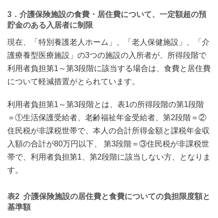
3．介護保険施設の食費・居住費について、一定額超の預
貯金のある入居者に制限
現在、「特別養護老人ホーム」、「老人保健施設」、「介
護療養型医療施設」の3つの施設の入所者が、所得段階で
利用者負担第1～第3段階に該当する場合は、食費と居住費
について軽減措置がとられています。
利用者負担第1～第3段階とは、表1の所得段階の第1段階
＝①生活保護受給者、老齢福祉年金受給者、第2段階＝②
住民税が非課税世帯で、本人の合計所得金額と課税年金収
入額の合計が80万円以下、 第3段階＝③住民税が非課税世
帯で、利用者負担第1、第2段階に該当しない方、となりま
す。
表2 介護保険施設の居住費と食費についての負担限度額と
基準額