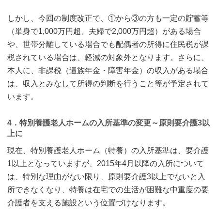
しかし、今回の制度改正で、①から③の方も一定の貯蓄等
（単身で1,000万円超、夫婦で2,000万円超）がある場合
や、世帯分離している場合でも配偶者の所得に住民税が課
税されている場合は、軽減の対象外となります。さらに、
本人に、非課税（遺族年金・障害年金）の収入がある場合
は、収入とみなして所得の判断を行うこと等が予定されて
います。
4．特別養護老人ホームの入所基準の変更～原則要介護3以
上に
現在、特別養護老人ホーム（特養）の入所基準は、要介護
1以上となっていますが、2015年4月以降の入所について
は、特別な理由がない限り、原則要介護3以上でないと入
所できなくなり、特養は在宅での生活が困難な中重度の要
介護者を支える施設という位置づけなります。