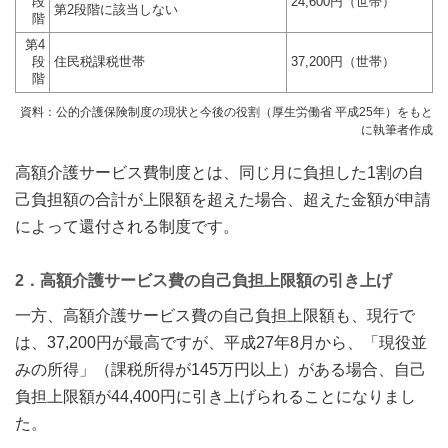
段
24,600円（世帯）
第2段階に該当しない
階
第4
段
住民税課税世帯
37,200円（世帯）
階
資料：公的介護保険制度の現状と今後の役割（厚生労働省 平成25年）をもと
に執筆者作成
高額介護サービス費制度とは、同じ月に負担した1割の自
己負担額の合計が上限額を超えた場合、超えた金額が申請
によって還付される制度です。
2．高額介護サービス費の自己負担上限額の引き上げ
一方、高額介護サービス費の自己負担上限額も、現行で
は、37,200円が最高ですが、平成27年8月から、「現役並
みの所得」（課税所得が145万円以上）がある場合、自己
負担上限額が44,400円に引き上げられることになりまし
た。