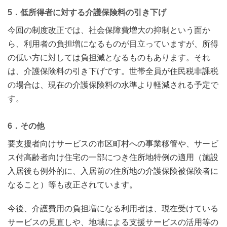
5．低所得者に対する介護保険料の引き下げ
今回の制度改正では、社会保障費増大の抑制という面か
ら、利用者の負担増になるものが目立っていますが、所得
の低い方に対しては負担減となるものもあります。それ
は、介護保険料の引き下げです。世帯全員が住民税非課税
の場合は、現在の介護保険料の水準より軽減される予定で
す。
6．その他
要支援者向けサービスの市区町村への事業移管や、サービ
ス付高齢者向け住宅の一部につき住所地特例の適用（施設
入居後も例外的に、入居前の住所地の介護保険被保険者に
なること）等も改正されています。
今後、介護費用の負担増になる利用者は、現在受けている
サービスの見直しや、地域による支援サービスの活用等の