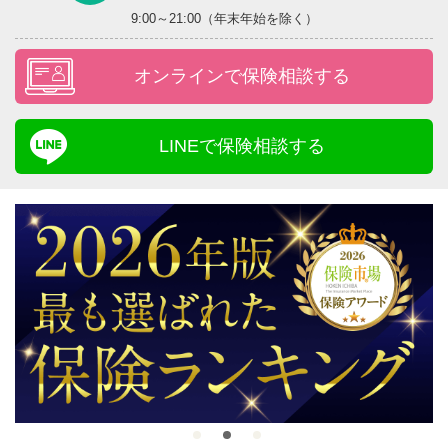
9:00～21:00（年末年始を除く）
オンラインで保険相談する
LINEで保険相談する