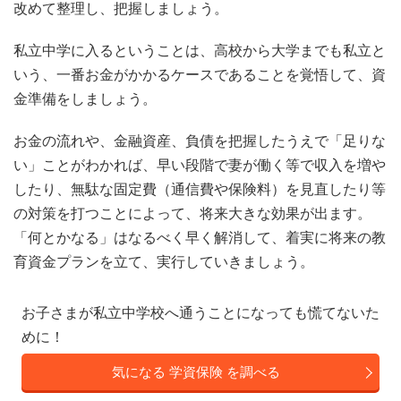
改めて整理し、把握しましょう。
私立中学に入るということは、高校から大学までも私立と
いう、一番お金がかかるケースであることを覚悟して、資
金準備をしましょう。
お金の流れや、金融資産、負債を把握したうえで「足りな
い」ことがわかれば、早い段階で妻が働く等で収入を増や
したり、無駄な固定費（通信費や保険料）を見直したり等
の対策を打つことによって、将来大きな効果が出ます。
「何とかなる」はなるべく早く解消して、着実に将来の教
育資金プランを立て、実行していきましょう。
お子さまが私立中学校へ通うことになっても慌てないた
めに！
気になる 学資保険 を調べる