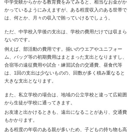
中学受験からかかる教育費をみてみると、相当なお金がか
かっているようにみえますが、ある程度収入のある世帯で
は、何とか、月々の収入で賄っていけるでしょう。
ただ、中学校入学後の支出は、学校の費用だけでは収まら
ないのです。
例えば、部活動の費用です。揃いのウエアやユニフォー
ム、バッグ等の初期費用はまとまった支出となりますし、
合宿等の遠征費用や試合・練習試合の交通費、昼食代等
は、1回の支出は少ないものの、回数が多く積み重なると
大きな支出となります。
また、私立学校の場合は、地域の公立学校と違って広範囲
から生徒が学校に通ってきます。
お友達と出かけるときも、遠出になることがあり、交通費
もかかります。
ある程度の年収のある親が多いため、子どもの持ち物も高