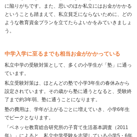
に陥りがちです。また、思いのほか私立にはお金がかかる
ということも踏まえて、私立貧乏にならないために、どの
ような教育資金プランを立てたらよいかをみていきましょ
う。
中学入学に至るまでも相当お金がかかっている
私立中学の受験対策として、多くの小学生が「塾」に通っ
ています。
私立受験対策は、ほとんどの塾で小学3年生の春休みから
設定されています。その歳から塾に通うとなると、受験終
了まで約3年弱、塾に通うことになります。
塾の費用は、学年が上がるごとに増えていき、小学6年生
でピークとなります。
「ベネッセ教育総合研究所の子育て生活基本調査（2011
年）」によると、私立中学受験を志望している小学5・6年