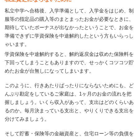
私立中学へ合格後、入学準備として、入学金をはじめ、制
服等の指定品の購入等のまとまったお金が必要なときに、
期待していたボーナスが出なかったということで、お金を
準備できずに学資保険を中途解約したという方もいらっし
ゃいます。
学資保険を中途解約すると、解約返戻金は収めた保険料を
下回ってしまうこともありますので、せっかくコツコツ貯
めたお金が台無しになってしまいます。
このように、行きあたりばったりにならないためにも、ど
んぶり勘定をしているご家庭は、1ヶ月のお金の流れを把
握しましょう。いくら収入があって、支出はどのくらいあ
るのか。毎月決まっている支出と、やりくりできる支出を
分けてみましょう。
そして貯蓄・保険等の金融資産と、住宅ローン等の負債を