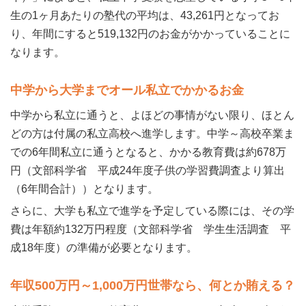
生の1ヶ月あたりの塾代の平均は、43,261円となってお
り、年間にすると519,132円のお金がかかっていることに
なります。
中学から大学までオール私立でかかるお金
中学から私立に通うと、よほどの事情がない限り、ほとん
どの方は付属の私立高校へ進学します。中学～高校卒業ま
での6年間私立に通うとなると、かかる教育費は約678万
円（文部科学省 平成24年度子供の学習費調査より算出
（6年間合計））となります。
さらに、大学も私立で進学を予定している際には、その学
費は年額約132万円程度（文部科学省 学生生活調査 平
成18年度）の準備が必要となります。
年収500万円～1,000万円世帯なら、何とか賄える？