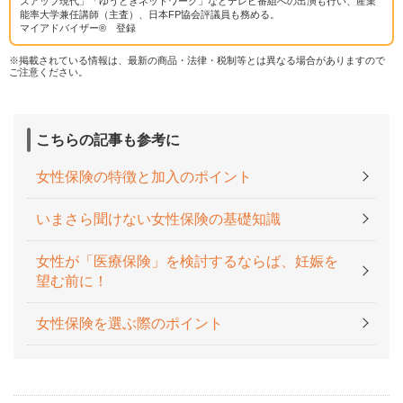
ズアップ現代」「ゆうどきネットワーク」などテレビ番組への出演も行い、産業
能率大学兼任講師（主査）、日本FP協会評議員も務める。
マイアドバイザー® 登録
※掲載されている情報は、最新の商品・法律・税制等とは異なる場合がありますので
ご注意ください。
こちらの記事も参考に
女性保険の特徴と加入のポイント
いまさら聞けない女性保険の基礎知識
女性が「医療保険」を検討するならば、妊娠を
望む前に！
女性保険を選ぶ際のポイント