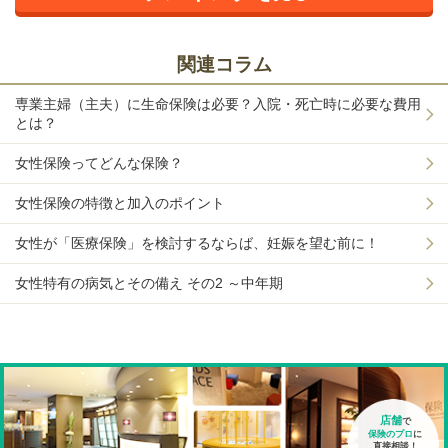
関連コラム
専業主婦（主夫）に生命保険は必要？入院・死亡時に必要な費用
とは？
女性保険ってどんな保険？
女性保険の特徴と加入のポイント
女性が「医療保険」を検討するならば、妊娠を望む前に！
女性特有の病気とその備え その2 ～中年期
店舗
で
保険のプロ
に
直接相談！