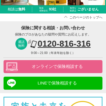
取扱
無理な
93社
ございません
相談は
無料
保険会社
勧誘は
このページのトップへ
保険に関する相談・お問い合わせ
保険のプロがあなたの疑問や質問にお応えします。
0120-816-316
通話
無料
9:00～21:00（年末年始を除く）
オンラインで保険相談する
LINEで保険相談する