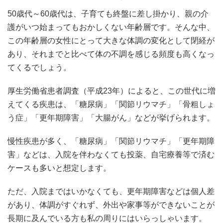
50歳代～60歳代は、子育ても終盤に差し掛かり、親の介
護がいつ始まってもおかしくない年齢層です。そんな中、
この年齢層の女性にとって大きな体調の変化として閉経が
あり、それまでと比べて体の不調を感じる頻度も高くなっ
てくるでしょう。
厚生労働省患者調査（平成23年）によると、この世代に増
えてくる疾患は、「糖尿病」「関節リウマチ」「骨粗しょ
う症」「更年期障害」「大腸がん」などが挙げられます。
慢性疾患が多く、「糖尿病」「関節リウマチ」「更年期障
害」などは、入院を伴わなくても投薬、自宅療養等で済む
ケースも多いと想定します。
ただ、入院まではいかなくても、更年期障害などは個人差
があり、体調がすぐれず、外出や家事等ができないことが
長期に及んでいる方も私の周りにはいらっしゃいます。