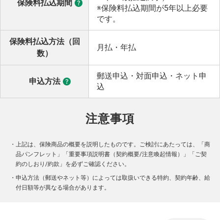
保険料払込期間
※保険料払込期間が5年以上必要
です。
保険料払込方法（回
月払・年払
数）
郵送申込・対面申込・ネット申
申込方法
込
注意事項
・
上記は、保険商品の概要を説明したものです。ご検討にあたっては、「商
品パンフレット」「重要事項説明書（契約概要/注意喚起情報）」「ご契
約のしおり/約款」を必ずご確認ください。
・
申込方法（郵送やネット等）によっては取扱いできる特約、契約年齢、給
付日額等が異なる場合があります。