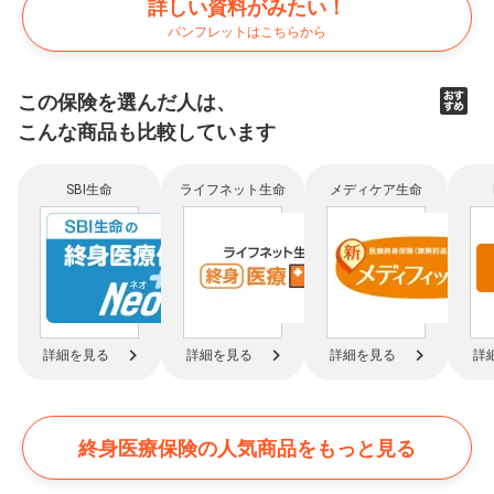
詳しい資料がみたい！
パンフレットはこちらから
この保険を選んだ人は、
こんな商品も比較
しています
SBI生命
ライフネット生命
メディケア生命
詳細を見る
詳細を見る
詳細を見る
詳
終身医療保険の
人気商品をもっと見る