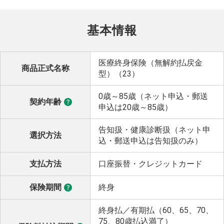
基本情報
医療終身保険（無解約払戻金
商品正式名称
型）（23）
0歳～85歳（ネット申込・郵送
契約年齢
申込は20歳～85歳）
告知扱・健康診断扱（ネット申
選択方法
込・郵送申込は告知扱のみ）
支払方法
口座振替・クレジットカード
保険期間
終身
終身払／有期払（60、65、70、
75、80歳払込満了）