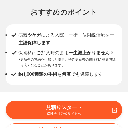
おすすめのポイント
病気やケガによる入院・手術・放射線治療を
一
生涯保障します
保険料はご加入時のまま
一生涯上がりません
※
※
更新型の特約を付加した場合、特約更新後の保険料が更新前よ
り高くなることがあります。
約1,000種類の手術
を
何度でも
保障します
見積りスタート
保険会社公式サイトへ