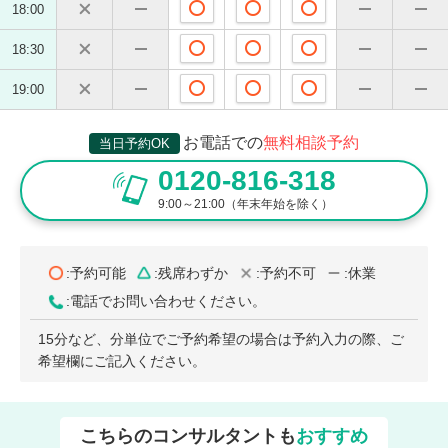
18:00
18:30
19:00
お電話での
無料相談予約
当日予約OK
0120-816-318
9:00～21:00（年末年始を除く）
:予約可能
:残席わずか
:予約不可
:休業
:電話でお問い合わせください。
15分など、分単位でご予約希望の場合は予約入力の際、ご
希望欄にご記入ください。
こちらのコンサルタントも
おすすめ