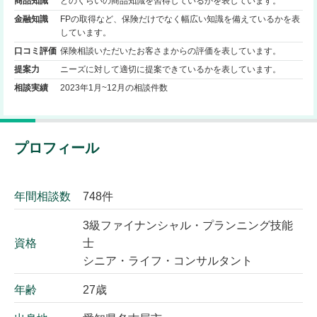
商品知識
どのくらいの商品知識を習得しているかを表しています。
金融知識
FPの取得など、保険だけでなく幅広い知識を備えているかを表
しています。
口コミ評価
保険相談いただいたお客さまからの評価を表しています。
提案力
ニーズに対して適切に提案できているかを表しています。
相談実績
2023年1月~12月の相談件数
プロフィール
年間相談数
748件
3級ファイナンシャル・プランニング技能
資格
士
シニア・ライフ・コンサルタント
年齢
27歳