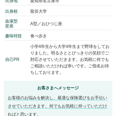
出身地
愛知県名古屋市
出身校
龍谷大学
血液型
A型／おひつじ座
星座
趣味特技
食べ歩き
小学4年生から大学4年生まで野球をしてお
りました。明るさととびっきりの笑顔でご
自己PR
対応させていただきます。お気軽に何でも
ご相談いただければ幸いです。ご指名お待
ちしております。
お客さまへメッセージ
お客様のお悩みを解決し、最適な保険選びをお手伝い
させていただきます。何でもお気軽に仰っていただけ
ればと思います。