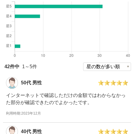
42
件中
1
～
5
件
50代
男性
インターネットで確認しただけの金額ではわからなかっ
た部分が確認できたのでよかったです。
利用時期:2023年12月
40代
男性