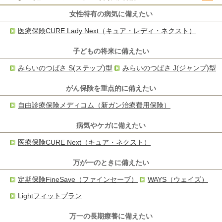
女性特有の病気に備えたい
医療保険CURE Lady Next（キュア・レディ・ネクスト）
子どもの将来に備えたい
みらいのつばさ S(ステップ)型
みらいのつばさ J(ジャンプ)型
がん保険を重点的に備えたい
自由診療保険メディコム（新ガン治療費用保険）
病気やケガに備えたい
医療保険CURE Next（キュア・ネクスト）
万が一のときに備えたい
定期保険FineSave（ファインセーブ）
WAYS（ウェイズ）
Lightフィットプラン
万一の長期療養に備えたい