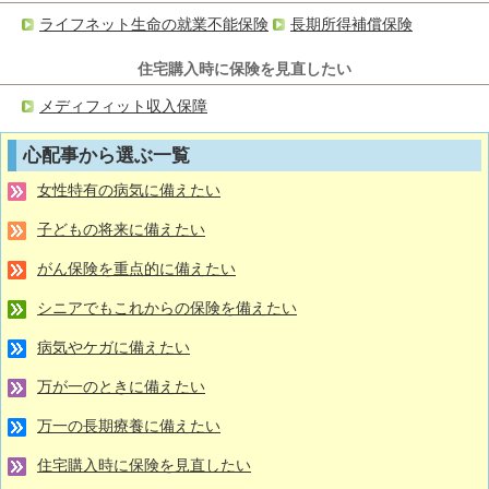
ライフネット生命の就業不能保険
長期所得補償保険
住宅購入時に保険を見直したい
メディフィット収入保障
心配事から選ぶ一覧
女性特有の病気に備えたい
子どもの将来に備えたい
がん保険を重点的に備えたい
シニアでもこれからの保険を備えたい
病気やケガに備えたい
万が一のときに備えたい
万一の長期療養に備えたい
住宅購入時に保険を見直したい