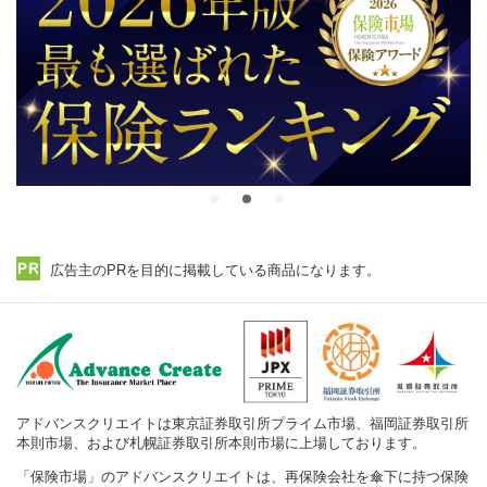
広告主のPRを目的に掲載している商品になります。
アドバンスクリエイトは東京証券取引所プライム市場、福岡証券取引所
本則市場、および札幌証券取引所本則市場に上場しております。
「保険市場」のアドバンスクリエイトは、再保険会社を傘下に持つ保険