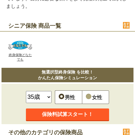
ましょう。
シニア保険 商品一覧
終身保険どなた
でも
無選択型終身保険 を比較！
かんたん保険シミュレーション
男性
女性
保険料試算スタート！
その他のカテゴリの保険商品