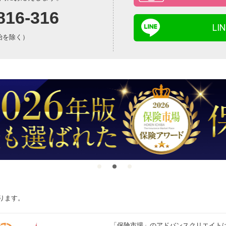
816-316
L
年始を除く）
ります。
「保険市場」のアドバンスクリエイト