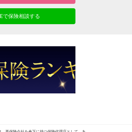
INEで保険相談する
は、再保険会社を傘下に持つ保険代理店として、あ