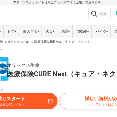
アドバンスクリエイトは東証プライム市場に上場しております。
死亡
個人年金
火災
地震
自動車
バイク
険
オリックス生命
医療保険CURE Next（キュア・ネクスト）
オリックス生命
医療保険CURE Next（キュア・ネ
積りスタート
詳しい資料が
会社公式サイトへ
パンフレットはこ