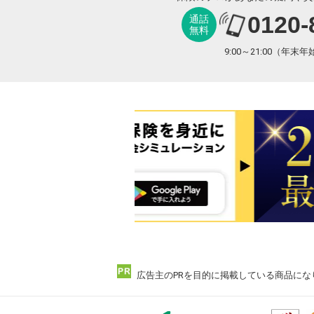
0120-
通話
無料
9:00～21:00（年末
広告主のPRを目的に掲載している商品にな