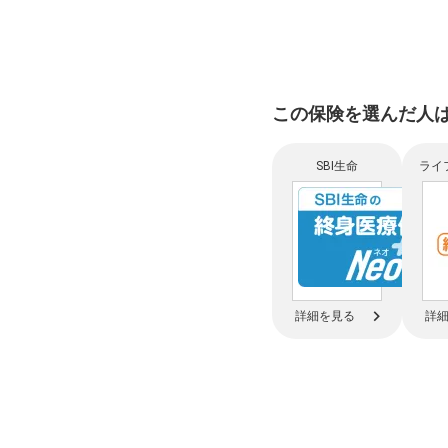
この保険を選んだ人
SBI生命
ライ
詳細を見る
詳