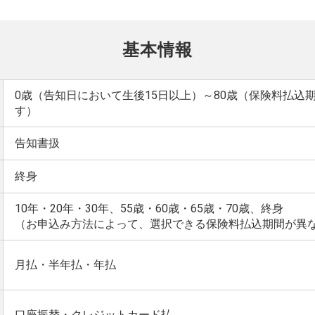
基本情報
0歳（告知日において生後15日以上）～80歳（保険料払込
す）
告知書扱
終身
10年・20年・30年、55歳・60歳・65歳・70歳、終身
（お申込み方法によって、選択できる保険料払込期間が異
月払・半年払・年払
口座振替・クレジットカード払