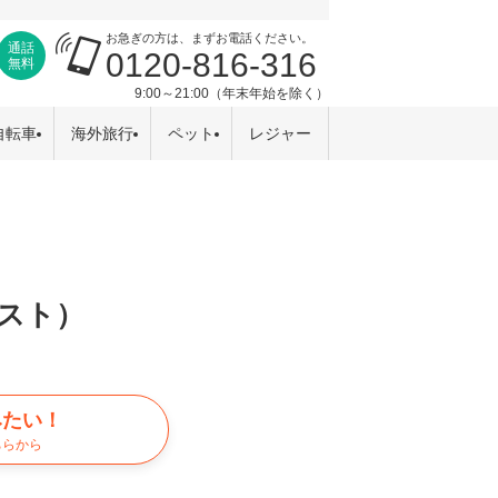
お急ぎの方は、まずお電話ください。
通話
0120-816-316
無料
9:00～21:00（年末年始を除く）
自転車
海外旅行
ペット
レジャー
クスト）
みたい！
ちらから