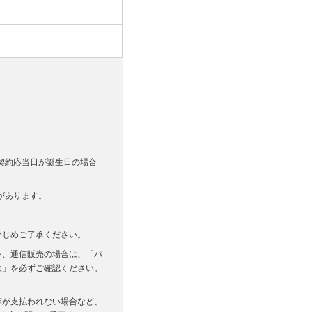
契約応当日が誕生日の場合
があります。
かじめご了承ください。
を、通信販売の場合は、「パ
款」を必ずご確認ください。
等が支払われない場合など、