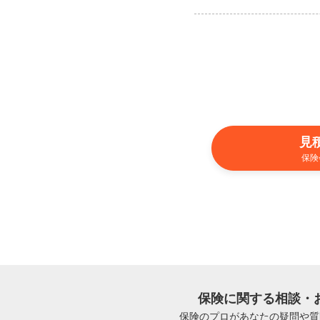
見
保険
保険に関する相談・
保険のプロがあなたの疑問や質