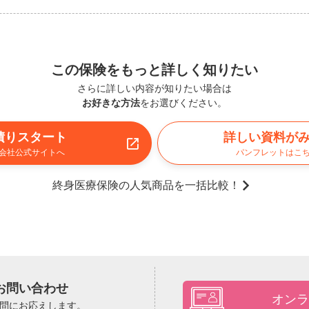
この保険をもっと詳しく知りたい
さらに詳しい内容が知りたい場合は
お好きな方法
をお選びください。
積りスタート
詳しい資料が
会社公式サイトへ
パンフレットはこ
終身医療保険の人気商品を一括比較！
お問い合わせ
オンラ
問にお応えします。