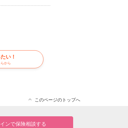
みたい！
ちらから
このページのトップへ
インで保険相談する