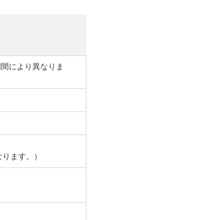
期間により異なりま
なります。）