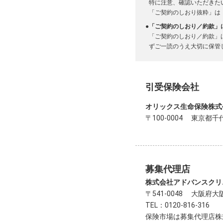
特に注意、確認いただきた
「ご契約のしおり抜粋」は
●
「ご契約のしおり／約款」
「ご契約のしおり／約款」
ずご一読のうえ大切に保管
引受保険会社
オリックス生命保険株式
〒100-0004 東京都
募集代理店
株式会社アドバンスクリ
〒541-0048 大阪府
TEL：0120-816-316
保険市場は募集代理店株