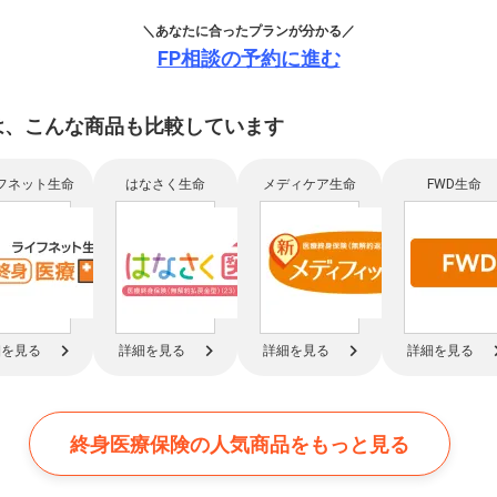
＼あなたに合ったプランが分かる／
FP相談の予約に進む
は、
こんな商品も比較
しています
フネット生命
はなさく生命
メディケア生命
FWD生命
細を見る
詳細を見る
詳細を見る
詳細を見る
終身医療保険の
人気商品をもっと見る