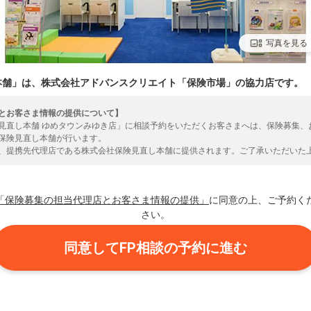
写真を見る
本舗」は、株式会社アドバンスクリエイト「保険市場」の協力店です。
とお客さま情報の提供について】
見直し本舗 ゆめタウンみゆき店」に相談予約をいただくお客さまへは、保険募集、
保険見直し本舗が行います。
、提携先代理店である株式会社保険見直し本舗に提供されます。ご了承いただいた
いいたします。
「保険募集の担当代理店とお客さま情報の提供」
に同意の上、ご予約く
さい。
同意してFP相談の予約に進む