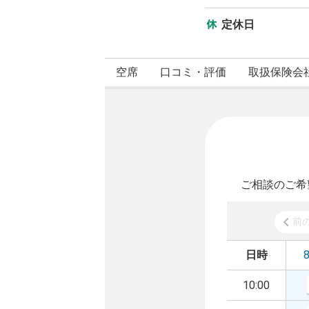
定休日
空席
口コミ・評価
取扱保険会
ご相談のご希
前
日時
10:00