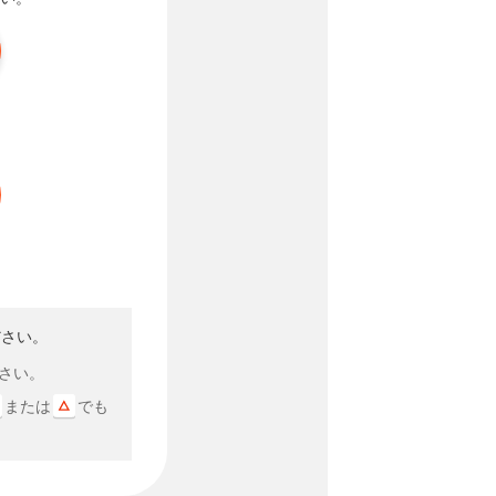
ださい。
さい。
または
でも