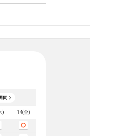
週間
木)
14(金)