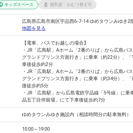
キッズスペース
授乳室・おむつ替え可
広島県広島市南区宇品西6-7-14 ゆめタウンみゆき2
地図を見る
【電車、バスでお越しの場合】
・JR「広島駅」Aホーム「2番のりば」から広島バス
グランドプリンス方面行き」に乗車（約22分）、「
車後徒歩約2分
・JR「広島駅」Aホーム「2番のりば」から広島バス
グランドプリンス方面行き」に乗車（約34分）、「
後徒歩約5分
・JR「広島駅」から広島電鉄宇品線「5号線」に乗
品五丁目停留場」にて下車後徒歩約7分
ゆめタウンみゆき施設内（相談時間分の駐車無料）
10:00～19:00