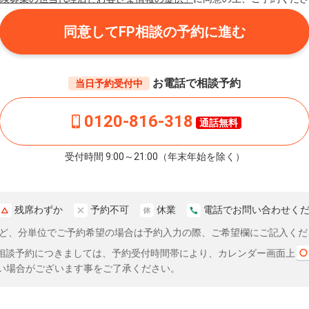
同意してFP相談の予約に進む
お電話で相談予約
当日予約受付中
0120-816-318
通話無料
受付時間 9:00～21:00（年末年始を除く）
残席わずか
予約不可
休業
電話でお問い合わせく
分など、分単位でご予約希望の場合は予約入力の際、ご希望欄にご記入くだ
相談予約につきましては、予約受付時間帯により、カレンダー画面上
い場合がございます事をご了承ください。