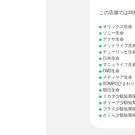
この店舗では3
オリックス生命
ソニー生命
アクサ生命
メットライフ生
チューリッヒ生
日本生命
マニュライフ生
FWD生命
メディケア生命
SOMPOひまわ
朝日生命
ミカタ少額短期
オリーブ少額短
プラス少額短期
さくら少額短期