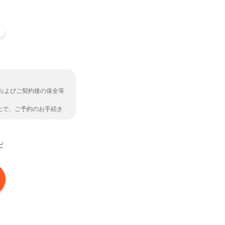
およびご契約後の保全等
上で、ご予約のお手続き
だ