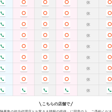
こちらの店舗で
険募集の担当代理店とお客さま情報の提供」
に同意の上、ご予約くださ