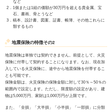
など
2．1個または1組の価額が30万円を超える貴金属、宝
石、書画、骨とうなど
3．稿本、設計書、図案、証書、帳簿、その他これらに
類するもの
地震保険の特徴その2
地震保険は単独では契約できません。前提として、火災
保険に付帯して契約することになります。なお、現在加
入している火災保険に、途中から地震保険を付帯するこ
とも可能です。
保険金額は、火災保険の保険金額に対して30％～50％の
範囲内で設定します。ただし、限度額の設定があり、建
物は5,000万円、家財は1,000万円が上限です。
また、「全損」「大半損」「小半損」「一部損」に分類