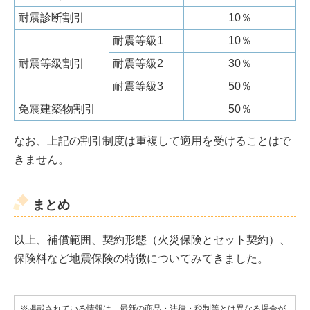
耐震診断割引
10％
耐震等級1
10％
耐震等級割引
耐震等級2
30％
耐震等級3
50％
免震建築物割引
50％
なお、上記の割引制度は重複して適用を受けることはで
きません。
まとめ
以上、補償範囲、契約形態（火災保険とセット契約）、
保険料など地震保険の特徴についてみてきました。
※掲載されている情報は、最新の商品・法律・税制等とは異なる場合が