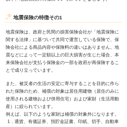
地震保険の特徴その1
地震保険は、政府と民間の損害保険会社が「地震保険に
関する法律」に基づいて共同で運営している保険で、保
険会社による商品内容や保険料の違いはありません。地
震などによって一定額以上の巨大損害が生じた場合、本
来保険会社が支払う保険金の一部を政府が再保険するこ
とで成り立っています。
また、被災者の生活の安定に寄与することを目的に作ら
れた保険のため、補償の対象は居住用建物（居住のみに
使用される建物および併用住宅）および家財（生活用動
産）に絞られています。
例えば、以下のような家財は補償の対象外になります。
1．通貨、有価証券、預貯金証書、印紙、切手、自動車