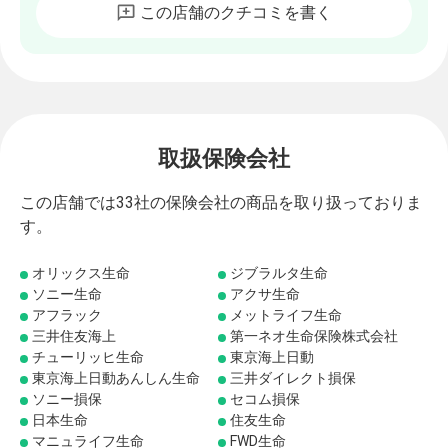
この店舗のクチコミを書く
取扱保険会社
この店舗では33社の保険会社の商品を取り扱っておりま
す。
オリックス生命
ジブラルタ生命
ソニー生命
アクサ生命
アフラック
メットライフ生命
三井住友海上
第一ネオ生命保険株式会社
チューリッヒ生命
東京海上日動
東京海上日動あんしん生命
三井ダイレクト損保
ソニー損保
セコム損保
日本生命
住友生命
マニュライフ生命
FWD生命