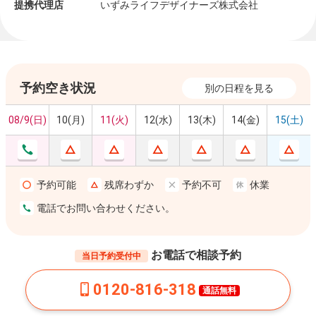
提携代理店
いずみライフデザイナーズ株式会社
予約空き状況
別の日程を見る
08/9(日)
10(月)
11(火)
12(水)
13(木)
14(金)
15(土)
予約可能
残席わずか
予約不可
休業
電話でお問い合わせください。
お電話で相談予約
当日予約受付中
0120-816-318
通話無料