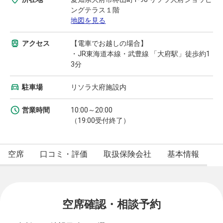
ングテラス１階
地図を見る
アクセス
【電車でお越しの場合】
・JR東海道本線・武豊線 「大府駅」徒歩約1
3分
駐車場
リソラ大府施設内
営業時間
10:00～20:00
（19:00受付終了）
空席
口コミ・評価
取扱保険会社
基本情報
空席確認・相談予約