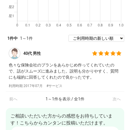
1
件中
1
～
1
件
40代
男性
色々な保険会社のプランをあらかじめ作ってくれていたの
で、話がスムーズに進みました。説明も分かりやすく、質問
にも端的に回答してくれたので良かったです。
利用時期:2017年07月
サービス
前へ
1
～
1
件を表示 / 全
1
件
次へ
ご相談いただいた方からの感想をお待ちしていま
す！こちらからカンタンに投稿いただけます。