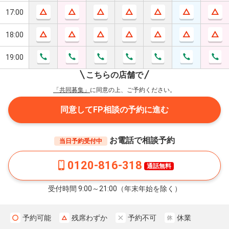
17:00
18:00
19:00
こちらの店舗で
「共同募集」
に同意の上、ご予約ください。
同意してFP相談の予約に進む
お電話で相談予約
当日予約受付中
0120-816-318
通話無料
受付時間 9:00～21:00（年末年始を除く）
予約可能
残席わずか
予約不可
休業