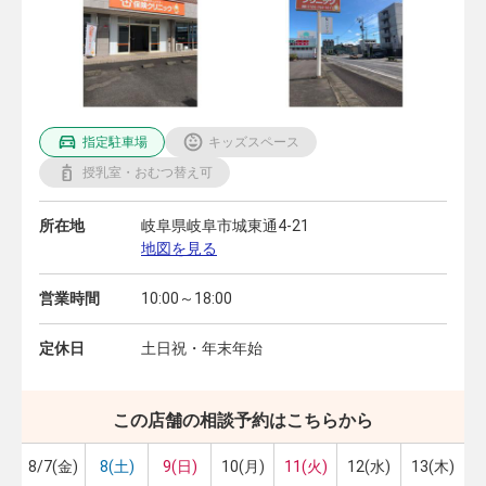
指定駐車場
キッズスペース
授乳室・おむつ替え可
所在地
岐阜県岐阜市城東通4-21
地図を見る
営業時間
10:00～18:00
定休日
土日祝・年末年始
この店舗の相談予約はこちらから
8/7(金)
8(土)
9(日)
10(月)
11(火)
12(水)
13(木)