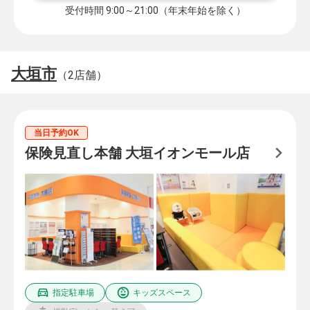
受付時間 9:00～21:00（年末年始を除く）
大垣市
（2店舗）
当日予約OK
保険見直し本舗 大垣イオンモール店
指定駐車場
キッズスペース