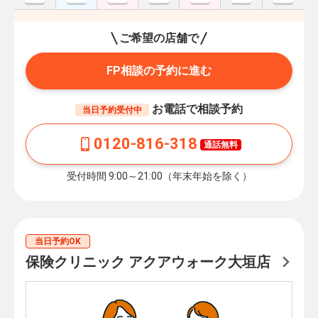
ご希望の店舗で
FP相談の予約に進む
お電話で相談予約
当日予約受付中
0120-816-318
通話無料
受付時間 9:00～21:00（年末年始を除く）
当日予約OK
保険クリニック アクアウォーク大垣店