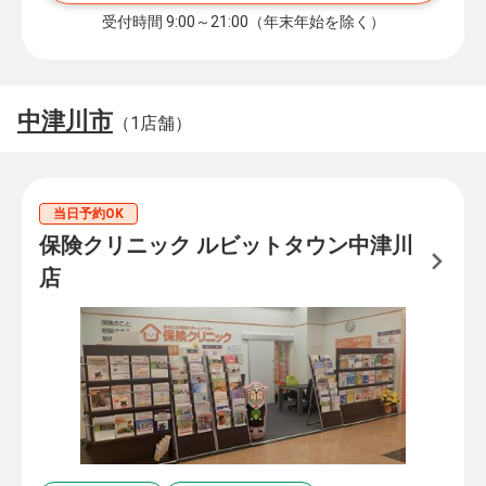
受付時間 9:00～21:00（年末年始を除く）
中津川市
（1店舗）
当日予約OK
保険クリニック ルビットタウン中津川
店