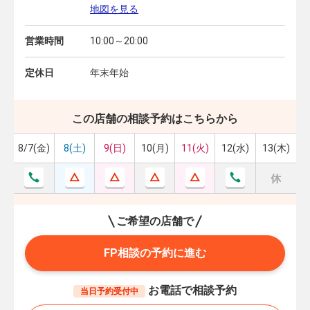
地図を見る
営業時間
10:00～20:00
定休日
年末年始
この店舗の相談予約はこちらから
8/7(金)
8(土)
9(日)
10(月)
11(火)
12(水)
13(木)
ご希望の店舗で
FP相談の予約に進む
お電話で相談予約
当日予約受付中