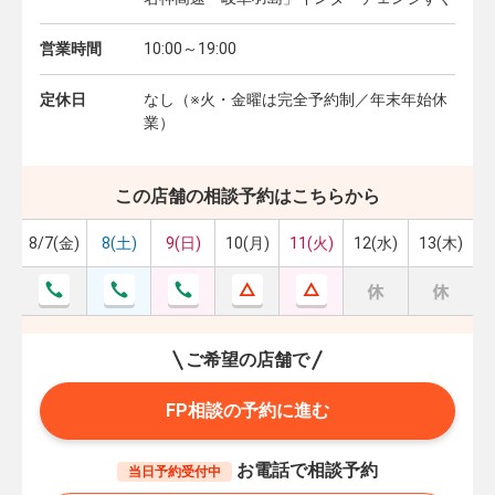
営業時間
10:00～19:00
定休日
なし（※火・金曜は完全予約制／年末年始休
業）
この店舗の相談予約はこちらから
8/7(金)
8(土)
9(日)
10(月)
11(火)
12(水)
13(木)
ご希望の店舗で
FP相談の予約に進む
お電話で相談予約
当日予約受付中