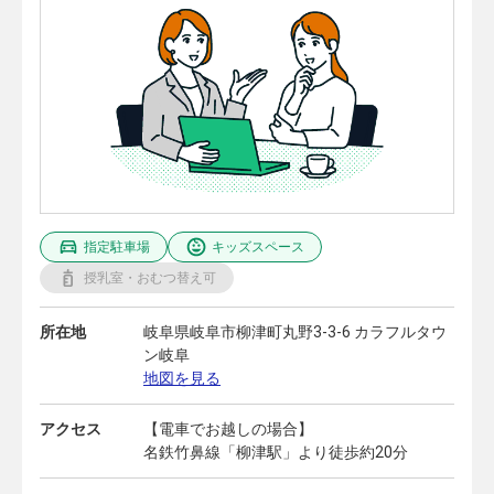
指定駐車場
キッズスペース
授乳室・おむつ替え可
所在地
岐阜県岐阜市柳津町丸野3-3-6 カラフルタウ
ン岐阜
地図を見る
アクセス
【電車でお越しの場合】
名鉄竹鼻線「柳津駅」より徒歩約20分