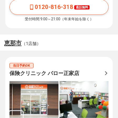
0120-816-318
通話無料
受付時間 9:00～21:00（年末年始を除く）
恵那市
（1店舗）
当日予約OK
保険クリニック バロー正家店