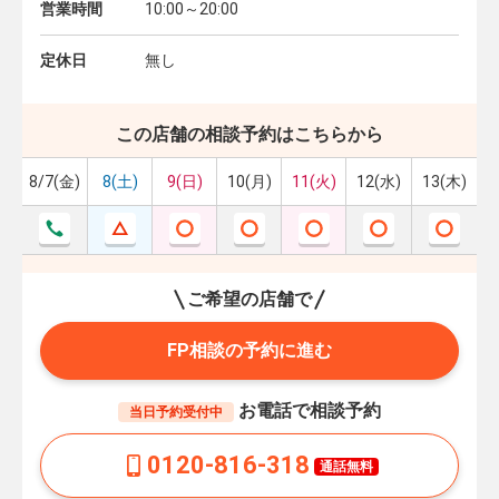
営業時間
10:00～20:00
定休日
無し
この店舗の相談予約はこちらから
8/7(金)
8(土)
9(日)
10(月)
11(火)
12(水)
13(木)
ご希望の店舗で
FP相談の予約に進む
お電話で相談予約
当日予約受付中
0120-816-318
通話無料