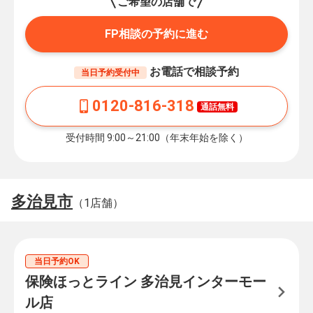
ご希望の店舗で
FP相談の予約に進む
お電話で相談予約
当日予約受付中
0120-816-318
通話無料
受付時間 9:00～21:00（年末年始を除く）
多治見市
（1店舗）
当日予約OK
保険ほっとライン 多治見インターモー
ル店