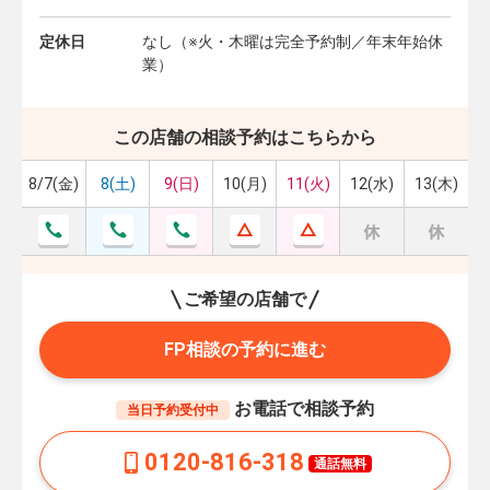
定休日
なし（※火・木曜は完全予約制／年末年始休
業）
この店舗の相談予約はこちらから
8/7(金)
8(土)
9(日)
10(月)
11(火)
12(水)
13(木)
ご希望の店舗で
FP相談の予約に進む
お電話で相談予約
当日予約受付中
0120-816-318
通話無料