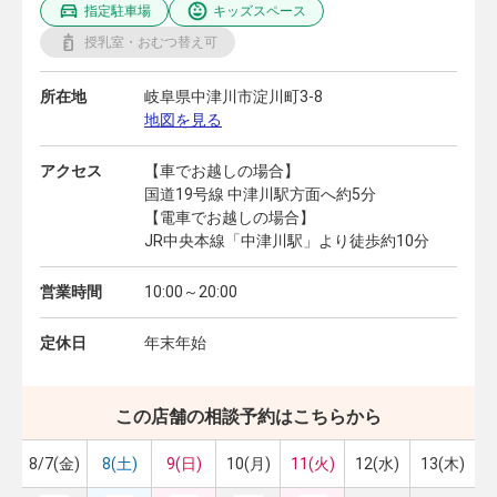
指定駐車場
キッズスペース
授乳室・おむつ替え可
所在地
岐阜県中津川市淀川町3-8
地図を見る
アクセス
【車でお越しの場合】
国道19号線 中津川駅方面へ約5分
【電車でお越しの場合】
JR中央本線「中津川駅」より徒歩約10分
営業時間
10:00～20:00
定休日
年末年始
この店舗の相談予約はこちらから
8/7(金)
8(土)
9(日)
10(月)
11(火)
12(水)
13(木)