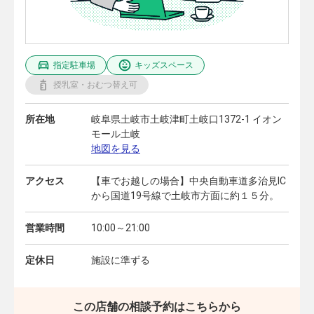
指定駐車場
キッズスペース
授乳室・おむつ替え可
所在地
岐阜県土岐市土岐津町土岐口1372-1 イオン
モール土岐
地図を見る
アクセス
【車でお越しの場合】中央自動車道多治見IC
から国道19号線で土岐市方面に約１５分。
営業時間
10:00～21:00
定休日
施設に準ずる
この店舗の相談予約はこちらから