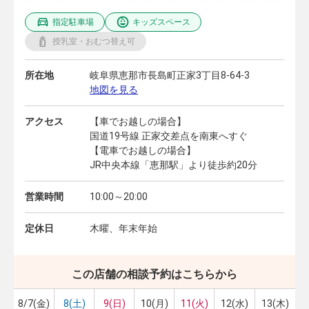
指定駐車場
キッズスペース
授乳室・おむつ替え可
所在地
岐阜県恵那市長島町正家3丁目8-64-3
地図を見る
アクセス
【車でお越しの場合】
国道19号線 正家交差点を南東へすぐ
【電車でお越しの場合】
JR中央本線「恵那駅」より徒歩約20分
営業時間
10:00～20:00
定休日
木曜、年末年始
この店舗の相談予約はこちらから
8/7(金)
8(土)
9(日)
10(月)
11(火)
12(水)
13(木)