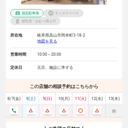
指定駐車場
キッズスペース
授乳室・おむつ替え可
所在地
岐阜県高山市岡本町3-18-2
地図を見る
営業時間
10:00～20:00
定休日
元旦、施設に準ずる
この店舗の相談予約はこちらから
8/7(金)
8(土)
9(日)
10(月)
11(火)
12(水)
13(木)