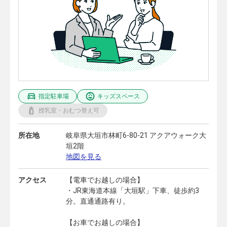
指定駐車場
キッズスペース
授乳室・おむつ替え可
所在地
岐阜県大垣市林町6-80-21 アクアウォーク大
垣2階
地図を見る
アクセス
【電車でお越しの場合】
・JR東海道本線「大垣駅」下車、徒歩約3
分。直通通路有り。
【お車でお越しの場合】