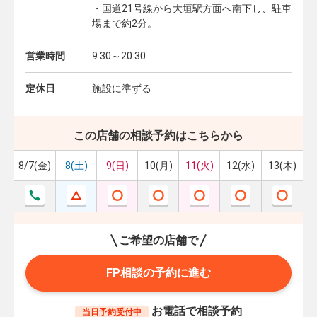
・国道21号線から大垣駅方面へ南下し、駐車
場まで約2分。
営業時間
9:30～20:30
定休日
施設に準ずる
この店舗の相談予約はこちらから
8/7(金)
8(土)
9(日)
10(月)
11(火)
12(水)
13(木)
ご希望の店舗で
FP相談の予約に進む
お電話で相談予約
当日予約受付中