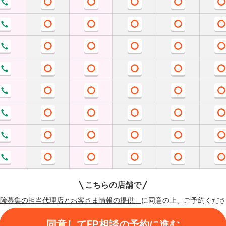
こちらの店舗で
険募集の担当代理店とお客さま情報の提供」
に同意の上、ご予約くださ
同意してFP相談の予約に進む