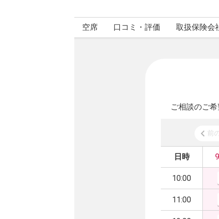
空席
口コミ・評価
取扱保険会
ご相談のご希
前
日時
10:00
11:00