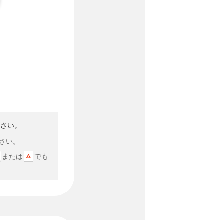
ださい。
さい。
または
でも