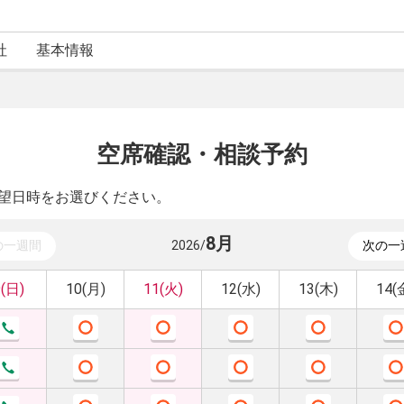
社
基本情報
空席確認・相談予約
望日時をお選びください。
8
月
の一週間
2026
/
次の一
9(日)
10(月)
11(火)
12(水)
13(木)
14(