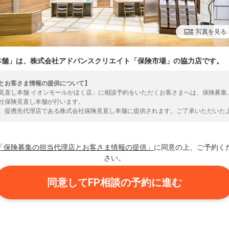
写真を見る
本舗」は、株式会社アドバンスクリエイト「保険市場」の協力店です。
とお客さま情報の提供について】
見直し本舗 イオンモールかほく店」に相談予約をいただくお客さまへは、保険募集
社保険見直し本舗が行います。
、提携先代理店である株式会社保険見直し本舗に提供されます。ご了承いただいた
いいたします。
「保険募集の担当代理店とお客さま情報の提供」
に同意の上、ご予約く
さい。
同意してFP相談の予約に進む