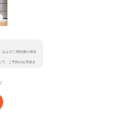
、およびご契約後の保全
上で、ご予約のお手続き
だ