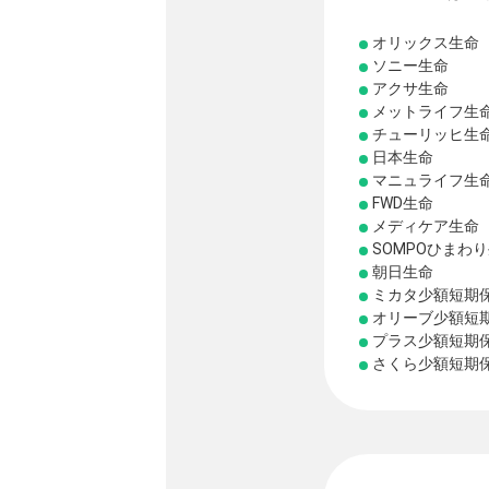
オリックス生命
ソニー生命
アクサ生命
メットライフ生
チューリッヒ生
日本生命
マニュライフ生
FWD生命
メディケア生命
SOMPOひまわ
朝日生命
ミカタ少額短期
オリーブ少額短
プラス少額短期
さくら少額短期