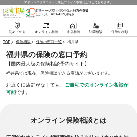
アドバンスクリエイトは東証プライム市場に上場しております。
特設ページ
累計相談件数約
76万件
突破
※2024年9月時点
はこちら
初めての方
オンライン相談
来店相談
訪問相談
保険の種類
TOP
保険相談
保険の窓口一覧
福井県
福井県の保険の窓口予約
【国内最大級の保険相談予約サイト】
福井県では現在、保険相談できる店舗がございません。
お近くに店舗がなくても、
ご自宅でのオンライン相談が
可能
です。
オンライン保険相談とは