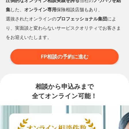
圧倒的なオンライン相談実績を誇る
当社の
ノウハウを結
集
した、
オンライン専用
保険相談店舗もあり、
選抜されたオンラインの
プロフェッショナル集団
によ
り、実面談と変わらないサービスクオリティでお客さま
をお迎えいたします。
FP相談の予約に進む
相談から申込みまで
全てオンライン可能！