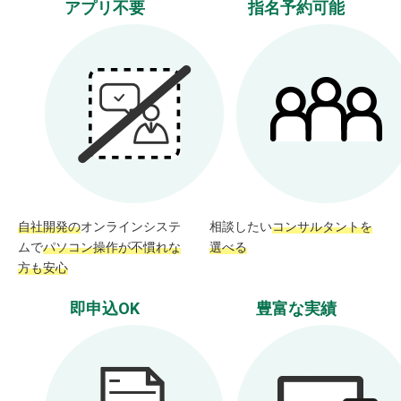
アプリ不要
指名予約可能
自社開発の
オンラインシステ
相談したい
コンサルタントを
ムで
パソコン操作が不慣れな
選べる
方も安心
即申込OK
豊富な実績