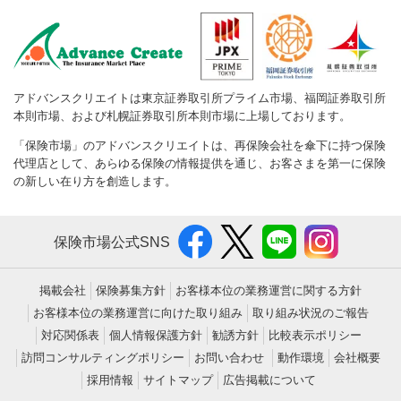
アドバンスクリエイトは東京証券取引所プライム市場、福岡証券取引所
本則市場、および札幌証券取引所本則市場に上場しております。
「保険市場」のアドバンスクリエイトは、再保険会社を傘下に持つ保険
代理店として、あらゆる保険の情報提供を通じ、お客さまを第一に保険
の新しい在り方を創造します。
保険市場公式SNS
掲載会社
保険募集方針
お客様本位の業務運営に関する方針
お客様本位の業務運営に向けた取り組み
取り組み状況のご報告
対応関係表
個人情報保護方針
勧誘方針
比較表示ポリシー
訪問コンサルティングポリシー
お問い合わせ
動作環境
会社概要
採用情報
サイトマップ
広告掲載について