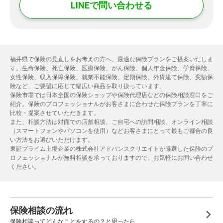
LINEで問い合わせる
福井県で保険の見直しをお考えの方へ、最適な保険プランをご提案いたしま
す。生命保険、死亡保険、医療保険、がん保険、個人年金保険、学資保険、
女性保険、収入保障保険、就業不能保険、定期保険、外貨建て保険、変額保
険など、ご要望に応じて幅広い商品を取り扱っています。
保険市場では日本全国の保険ショップや保険代理店などの保険相談窓口をご
紹介。保険のプロフェッショナルがお客さまに合わせた保険プランを丁寧に
比較・提案させていただきます。
また、相談方法は対面での店舗相談、ご自宅への訪問相談、オンライン相談
（スマートフォンやパソコンを使用）などお客さまにとって最もご都合の良
い方法をお選びいただけます。
東証プライム上場企業の株式会社アドバンスクリエイトが厳選した保険のプ
ロフェッショナルが無料相談を承っておりますので、お気軽にお問い合わせ
ください。
保険相談の流れ
保険相談ってどんなことをするの？と思ったら