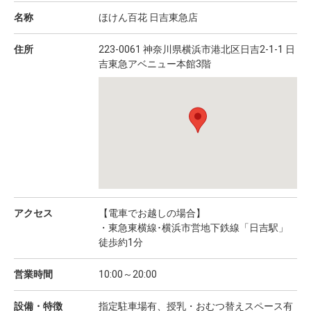
名称
ほけん百花 日吉東急店
住所
223-0061 神奈川県横浜市港北区日吉2-1-1 日
吉東急アベニュー本館3階
アクセス
【電車でお越しの場合】
・東急東横線･横浜市営地下鉄線「日吉駅」
徒歩約1分
営業時間
10:00～20:00
設備・特徴
指定駐車場有、授乳・おむつ替えスペース有