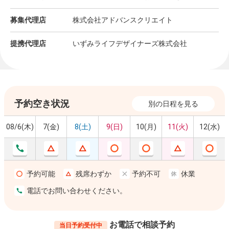
募集代理店
株式会社アドバンスクリエイト
提携代理店
いずみライフデザイナーズ株式会社
予約空き状況
別の日程を見る
08/6(木)
7(金)
8(土)
9(日)
10(月)
11(火)
12(水)
予約可能
残席わずか
予約不可
休業
電話でお問い合わせください。
お電話で相談予約
当日予約受付中