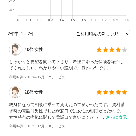
2
件中
1
～
2
件
40代
女性
しっかりと要望を聞いて下さり、希望に沿った保険を紹介し
てくれました。わかりやすい説明で、良かったです。
利用時期:2017年05月
サービス
20代
女性
親身になって相談に乗って貰えたので良かったです。 資料請
求時の電話は男性でしたが窓口では女性の対応だったので、
女性特有の病気に関して電話口で言いにくかった事も安
さらに表示
利用時期:2017年02月
サービス