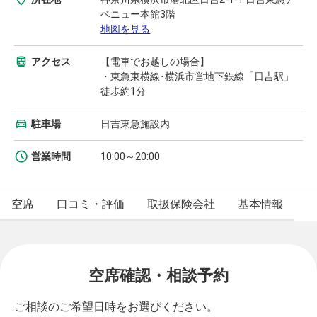
ベニュー本館3階
地図を見る
アクセス
【電車でお越しの場合】
・東急東横線･横浜市営地下鉄線「日吉駅」
徒歩約1分
駐車場
日吉東急施設内
営業時間
10:00～20:00
空席
口コミ・評価
取扱保険会社
基本情報
空席確認・相談予約
ご相談のご希望日時をお選びください。