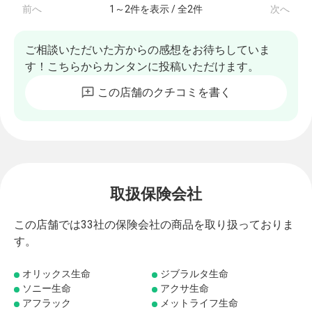
前へ
1
～
2
件を表示 / 全
2
件
次へ
ご相談いただいた方からの感想をお待ちしていま
す！こちらからカンタンに投稿いただけます。
この店舗のクチコミを書く
取扱保険会社
この店舗では33社の保険会社の商品を取り扱っておりま
す。
オリックス生命
ジブラルタ生命
ソニー生命
アクサ生命
アフラック
メットライフ生命