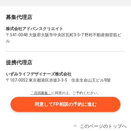
募集代理店
株式会社アドバンスクリエイト
〒541-0048 大阪府大阪市中央区瓦町3-5-7 野村不動産御堂筋ビ
ル
提携代理店
いずみライフデザイナーズ株式会社
〒107-0052 東京都港区赤坂3-3-5 住友生命山王ビル9階
「共同募集」
に同意の上、ご予約ください。
同意してFP相談の予約に進む
このページのトップへ