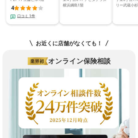
横浜綱島1階
リー武蔵小杉
4
口コミ 1件
お近くに店舗がなくても！
オンライン保険相談