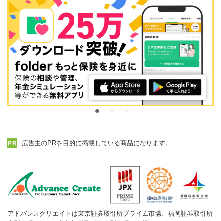
広告主のPRを目的に掲載している商品になります。
アドバンスクリエイトは東京証券取引所プライム市場、福岡証券取引所