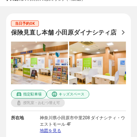
当日予約OK
保険見直し本舗 小田原ダイナシティ店
指定駐車場
キッズスペース
授乳室・おむつ替え可
所在地
神奈川県小田原市中里208 ダイナシティ・ウ
エストモール 4F
地図を見る