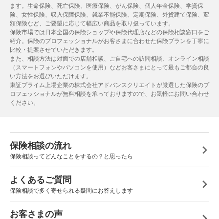
ます。生命保険、死亡保険、医療保険、がん保険、個人年金保険、学資保
険、女性保険、収入保障保険、就業不能保険、定期保険、外貨建て保険、変
額保険など、ご要望に応じて幅広い商品を取り扱っています。
保険市場では日本全国の保険ショップや保険代理店などの保険相談窓口をご
紹介。保険のプロフェッショナルがお客さまに合わせた保険プランを丁寧に
比較・提案させていただきます。
また、相談方法は対面での店舗相談、ご自宅への訪問相談、オンライン相談
（スマートフォンやパソコンを使用）などお客さまにとって最もご都合の良
い方法をお選びいただけます。
東証プライム上場企業の株式会社アドバンスクリエイトが厳選した保険のプ
ロフェッショナルが無料相談を承っておりますので、お気軽にお問い合わせ
ください。
保険相談の流れ
保険相談ってどんなことをするの？と思ったら
よくあるご質問
保険相談で多く寄せられる疑問にお答えします
お客さまの声