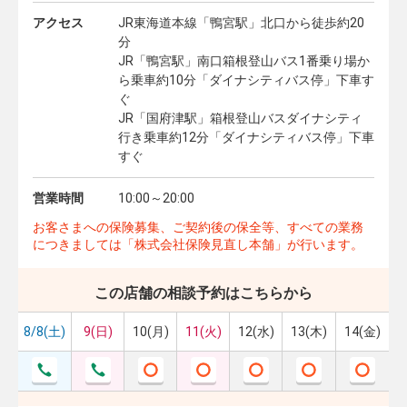
アクセス
JR東海道本線「鴨宮駅」北口から徒歩約20
分
JR「鴨宮駅」南口箱根登山バス1番乗り場か
ら乗車約10分「ダイナシティバス停」下車す
ぐ
JR「国府津駅」箱根登山バスダイナシティ
行き乗車約12分「ダイナシティバス停」下車
すぐ
営業時間
10:00～20:00
お客さまへの保険募集、ご契約後の保全等、すべての業務
につきましては「株式会社保険見直し本舗」が行います。
この店舗の相談予約はこちらから
8/8(土)
9(日)
10(月)
11(火)
12(水)
13(木)
14(金)