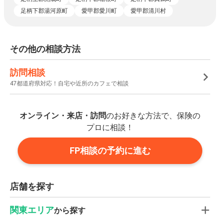
足柄下郡湯河原町
愛甲郡愛川町
愛甲郡清川村
その他の相談方法
訪問相談
47都道府県対応！自宅や近所のカフェで相談
オンライン・来店・訪問
のお好きな方法で、保険の
プロに相談！
FP相談の予約に進む
店舗を探す
関東エリア
から探す