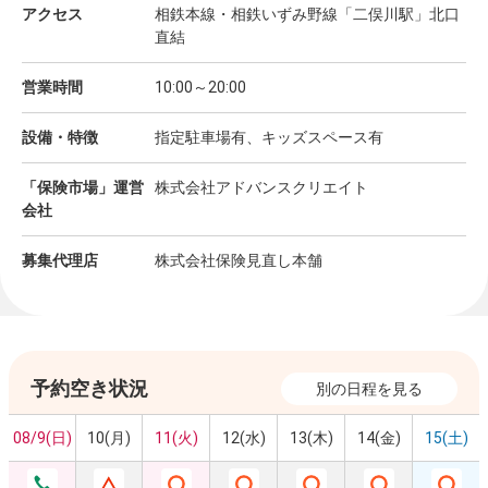
アクセス
相鉄本線・相鉄いずみ野線「二俣川駅」北口
直結
営業時間
10:00～20:00
設備・特徴
指定駐車場有、キッズスペース有
「保険市場」運営
株式会社アドバンスクリエイト
会社
募集代理店
株式会社保険見直し本舗
予約空き状況
別の日程を見る
08/9(日)
10(月)
11(火)
12(水)
13(木)
14(金)
15(土)