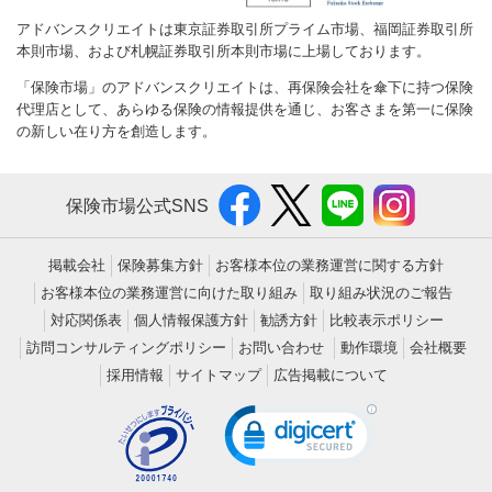
アドバンスクリエイトは東京証券取引所プライム市場、福岡証券取引所
本則市場、および札幌証券取引所本則市場に上場しております。
「保険市場」のアドバンスクリエイトは、再保険会社を傘下に持つ保険
代理店として、あらゆる保険の情報提供を通じ、お客さまを第一に保険
の新しい在り方を創造します。
保険市場公式SNS
掲載会社
保険募集方針
お客様本位の業務運営に関する方針
お客様本位の業務運営に向けた取り組み
取り組み状況のご報告
対応関係表
個人情報保護方針
勧誘方針
比較表示ポリシー
訪問コンサルティングポリシー
お問い合わせ
動作環境
会社概要
採用情報
サイトマップ
広告掲載について