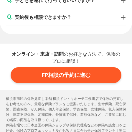
子どもを連れて行ってもいいですか？
契約後も相談できますか？
オンライン・来店・訪問
のお好きな方法で、保険の
プロに相談！
FP相談の予約に進む
横浜市旭区の保険見直し本舗 横浜ドン・キホーテ二俣川店で保険の見直し
をお考えの方へ、最適な保険プランをご提案いたします。生命保険、死亡保
険、医療保険、がん保険、個人年金保険、学資保険、女性保険、収入保障保
険、就業不能保険、定期保険、外貨建て保険、変額保険など、ご要望に応じ
て幅広い商品を取り扱っています。
保険市場では日本全国の保険ショップや保険代理店などの保険相談窓口をご
紹介。保険のプロフェッショナルがお客さまに合わせた保険プランを丁寧に