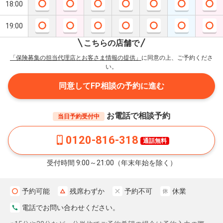
18:00
19:00
こちらの店舗で
「保険募集の担当代理店とお客さま情報の提供」
に同意の上、ご予約くださ
い。
同意してFP相談の予約に進む
お電話で相談予約
当日予約受付中
0120-816-318
通話無料
受付時間 9:00～21:00（年末年始を除く）
予約可能
残席わずか
予約不可
休業
電話でお問い合わせください。