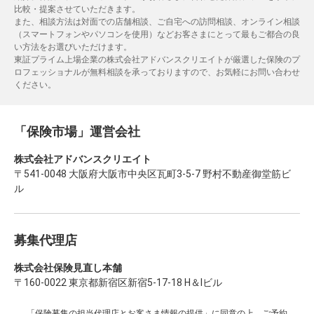
比較・提案させていただきます。
また、相談方法は対面での店舗相談、ご自宅への訪問相談、オンライン相談
（スマートフォンやパソコンを使用）などお客さまにとって最もご都合の良
い方法をお選びいただけます。
東証プライム上場企業の株式会社アドバンスクリエイトが厳選した保険のプ
ロフェッショナルが無料相談を承っておりますので、お気軽にお問い合わせ
ください。
「保険市場」運営会社
株式会社アドバンスクリエイト
〒541-0048 大阪府大阪市中央区瓦町3-5-7 野村不動産御堂筋ビ
ル
募集代理店
株式会社保険見直し本舗
〒160-0022 東京都新宿区新宿5-17-18 H＆Iビル
「保険募集の担当代理店とお客さま情報の提供」
に同意の上、ご予約