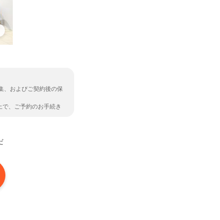
集、およびご契約後の保
上で、ご予約のお手続き
だ