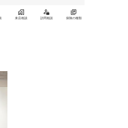
談
来店相談
訪問相談
保険の種類