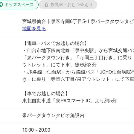
キッズスペース
授乳室・おむつ替え可
宮城県仙台市泉区寺岡6丁目5-1 泉パークタウンタピ
地図を見る
【電車・バスでお越しの場合】
・仙台市地下鉄南北線「泉中央駅」から宮城交通バ
「泉パークタウン行き」「寺岡三丁目行き」に乗り
ウトレット」にて下車、徒歩約3分
・JR各線「仙台駅」から路線バス「JCHO仙台病院
き」に乗り「寺岡六丁目/泉アウトレット」にて下車
【車でお越しの場合】
東北自動車道「泉PAスマートIC」より約5分
泉パークタウンタピオ施設内
10:00～20:00