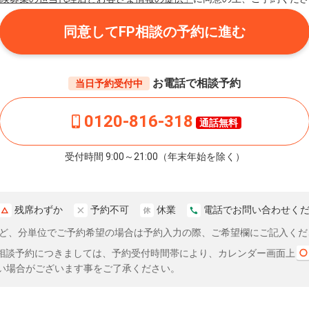
同意してFP相談の予約に進む
お電話で相談予約
当日予約受付中
0120-816-318
通話無料
受付時間 9:00～21:00（年末年始を除く）
残席わずか
予約不可
休業
電話でお問い合わせく
分など、分単位でご予約希望の場合は予約入力の際、ご希望欄にご記入くだ
相談予約につきましては、予約受付時間帯により、カレンダー画面上
い場合がございます事をご了承ください。