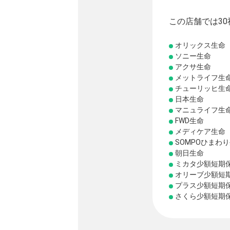
この店舗では3
オリックス生命
ソニー生命
アクサ生命
メットライフ生
チューリッヒ生
日本生命
マニュライフ生
FWD生命
メディケア生命
SOMPOひまわ
朝日生命
ミカタ少額短期
オリーブ少額短
プラス少額短期
さくら少額短期