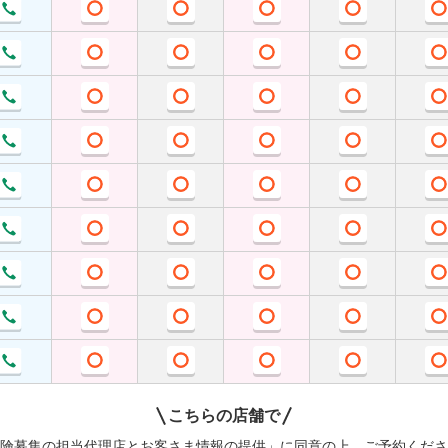
こちらの店舗で
険募集の担当代理店とお客さま情報の提供」
に同意の上、ご予約くださ