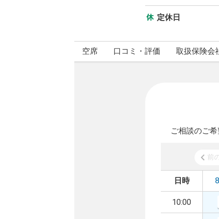
定休日
空席
口コミ・評価
取扱保険会
ご相談のご希
前
日時
10:00