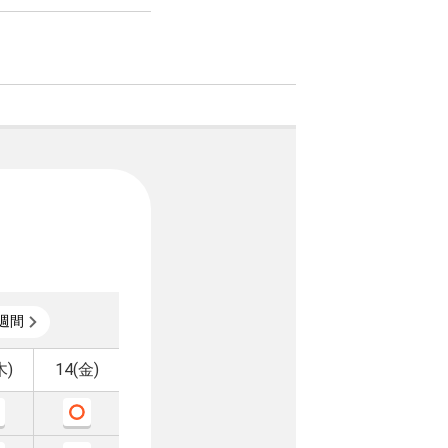
週間
木)
14(金)