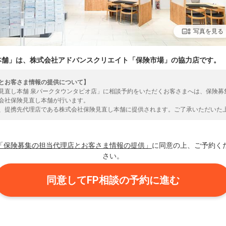
写真を見る
本舗」は、株式会社アドバンスクリエイト「保険市場」の協力店です。
とお客さま情報の提供について】
見直し本舗 泉パークタウンタピオ店」に相談予約をいただくお客さまへは、保険募
会社保険見直し本舗が行います。
、提携先代理店である株式会社保険見直し本舗に提供されます。ご了承いただいた
いいたします。
「保険募集の担当代理店とお客さま情報の提供」
に同意の上、ご予約く
さい。
同意してFP相談の予約に進む