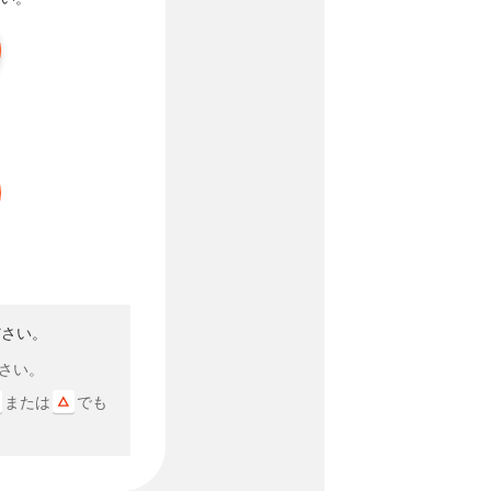
ださい。
さい。
または
でも