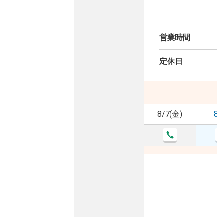
営業時間
定休日
8/7(金)