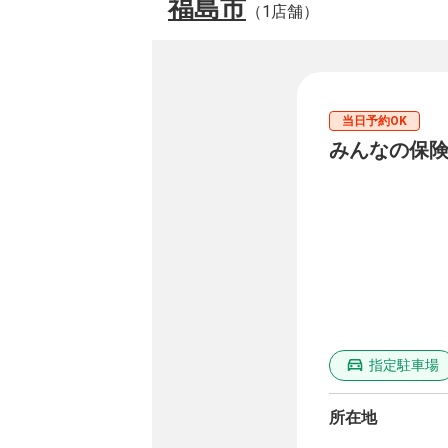
福島市
（1店舗）
当日予約OK
みんなの保険
指定駐車場
所在地