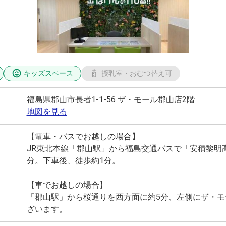
キッズスペース
授乳室・おむつ替え可
福島県郡山市長者1-1-56 ザ・モール郡山店2階
地図を見る
【電車・バスでお越しの場合】
JR東北本線「郡山駅」から福島交通バスで「安積黎明
分。下車後、徒歩約1分。
【車でお越しの場合】
「郡山駅」から桜通りを西方面に約5分、左側にザ・モ
ざいます。