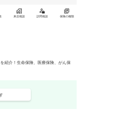
談
来店相談
訪問相談
保険の種類
窓口を紹介！生命保険、医療保険、がん保
す