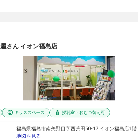
屋さん イオン福島店
キッズスペース
授乳室・おむつ替え可
福島県福島市南矢野目字西荒田50-17 イオン福島店1階
地図を見る