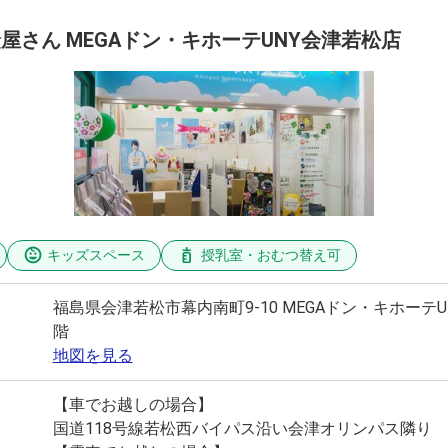
屋さん MEGAドン・キホーテUNY会津若松店
キッズスペース
授乳室・おむつ替え可
福島県会津若松市幕内南町9-10 MEGAドン・キホーテU
階
地図を見る
【車でお越しの場合】
国道118号線若松西バイパス沿い会津オリンパス隣り