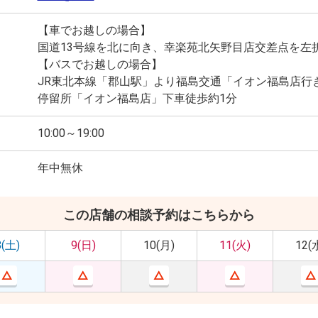
【車でお越しの場合】
国道13号線を北に向き、幸楽苑北矢野目店交差点を左
【バスでお越しの場合】
JR東北本線「郡山駅」より福島交通「イオン福島店行
停留所「イオン福島店」下車徒歩約1分
10:00～19:00
年中無休
この店舗の相談予約はこちらから
8(土)
9(日)
10(月)
11(火)
12(