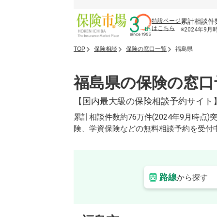
累計相談件
特設ページ
はこちら
※2024年9月
TOP
保険相談
保険の窓口一覧
福島県
福島県の保険の窓口
【国内最大級の保険相談予約サイト
累計相談件数約76万件(2024年9月
険、学資保険などの無料相談予約を受付
路線
から探す