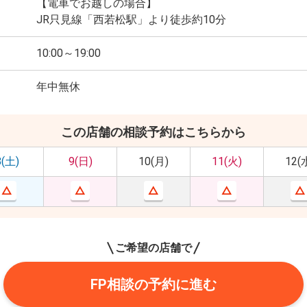
【電車でお越しの場合】
JR只見線「西若松駅」より徒歩約10分
10:00～19:00
年中無休
この店舗の相談予約はこちらから
8(土)
9(日)
10(月)
11(火)
12(
ご希望の店舗で
FP相談の予約に進む