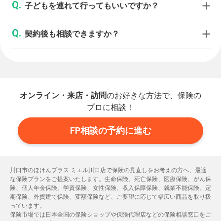
子どもを連れて行ってもいいですか？
契約後も相談できますか？
オンライン・来店・訪問
のお好きな方法で、保険の
プロに相談！
FP相談の予約に進む
川口市のほけんプラス ミエル川口店で保険の見直しをお考えの方へ、最適
な保険プランをご提案いたします。生命保険、死亡保険、医療保険、がん保
険、個人年金保険、学資保険、女性保険、収入保障保険、就業不能保険、定
期保険、外貨建て保険、変額保険など、ご要望に応じて幅広い商品を取り扱
っています。
保険市場では日本全国の保険ショップや保険代理店などの保険相談窓口をご