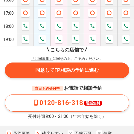
16:00
17:00
18:00
19:00
こちらの店舗で
「共同募集」
に同意の上、ご予約ください。
同意してFP相談の予約に進む
お電話で相談予約
当日予約受付中
0120-816-318
通話無料
受付時間 9:00～21:00（年末年始を除く）
予約可能
残席わずか
予約不可
休業