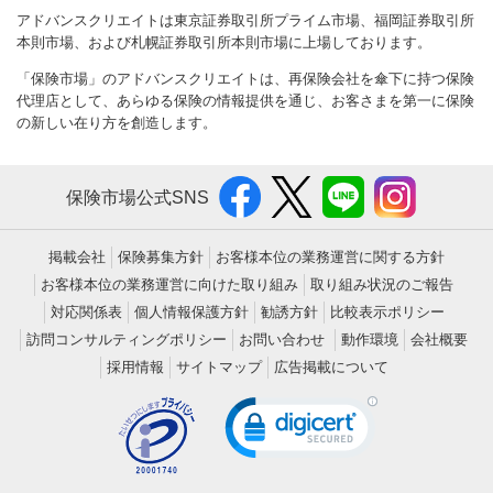
アドバンスクリエイトは東京証券取引所プライム市場、福岡証券取引所
本則市場、および札幌証券取引所本則市場に上場しております。
「保険市場」のアドバンスクリエイトは、再保険会社を傘下に持つ保険
代理店として、あらゆる保険の情報提供を通じ、お客さまを第一に保険
の新しい在り方を創造します。
保険市場公式SNS
掲載会社
保険募集方針
お客様本位の業務運営に関する方針
お客様本位の業務運営に向けた取り組み
取り組み状況のご報告
対応関係表
個人情報保護方針
勧誘方針
比較表示ポリシー
訪問コンサルティングポリシー
お問い合わせ
動作環境
会社概要
採用情報
サイトマップ
広告掲載について