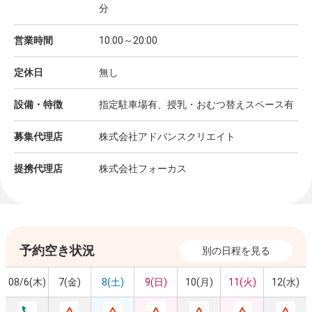
分
営業時間
10:00～20:00
定休日
無し
設備・特徴
指定駐車場有、授乳・おむつ替えスペース有
募集代理店
株式会社アドバンスクリエイト
提携代理店
株式会社フォーカス
予約空き状況
別の日程を見る
08/6(木)
7(金)
8(土)
9(日)
10(月)
11(火)
12(水)