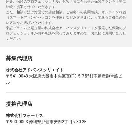
紹介。保険のプロフェッショナルがお客さまに合わせた保険プランを丁寧に
比較・提案させていただきます。
また、相談方法は対面での店舗相談、ご自宅への訪問相談、オンライン相談
（スマートフォンやパソコンを使用）などお客さまにとって最もご都合の良
い方法をお選びいただけます。
東証プライム上場企業の株式会社アドバンスクリエイトが厳選した保険のプ
ロフェッショナルが無料相談を承っておりますので、お気軽にお問い合わせ
ください。
募集代理店
株式会社アドバンスクリエイト
〒541-0048 大阪府大阪市中央区瓦町3-5-7 野村不動産御堂筋ビ
ル
提携代理店
株式会社フォーカス
〒900-0003 沖縄県那覇市安謝2丁目5-30 2F