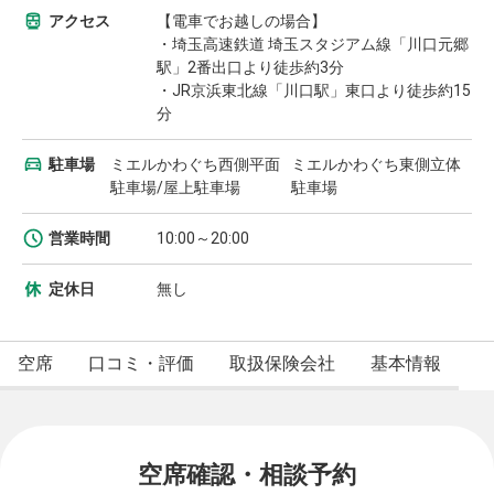
アクセス
【電車でお越しの場合】
・埼玉高速鉄道 埼玉スタジアム線「川口元郷
駅」2番出口より徒歩約3分
・JR京浜東北線「川口駅」東口より徒歩約15
分
駐車場
ミエルかわぐち西側平面
ミエルかわぐち東側立体
駐車場/屋上駐車場
駐車場
営業時間
10:00～20:00
定休日
無し
空席
口コミ・評価
取扱保険会社
基本情報
空席確認・相談予約